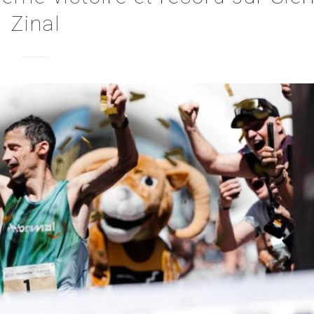
Zinal