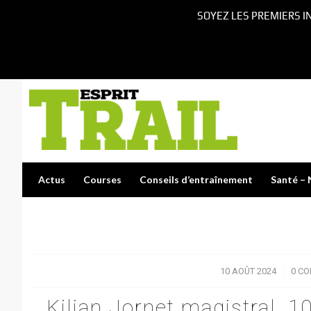
SOYEZ LES PREMIERS I
Actus
Courses
Conseils d’entraînement
Santé – 
10 AOÛT 2024
/
0 C
Kilian Jornet magistral, 1