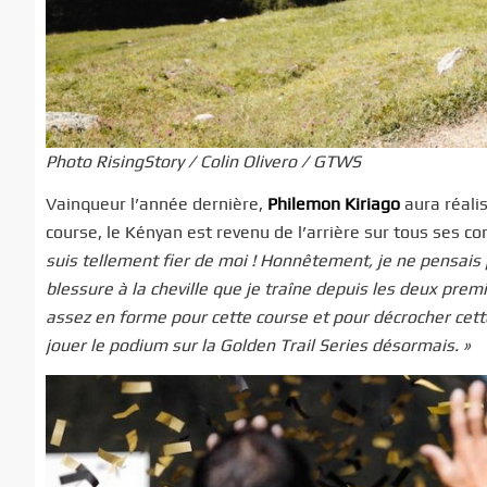
Photo RisingStory / Colin Olivero / GTWS
Vainqueur l’année dernière,
Philemon Kiriago
aura réali
course, le Kényan est revenu de l’arrière sur tous ses con
suis tellement fier de moi ! Honnêtement, je ne pensais 
blessure à la cheville que je traîne depuis les deux prem
assez en forme pour cette course et pour décrocher cette
jouer le podium sur la Golden Trail Series désormais. »