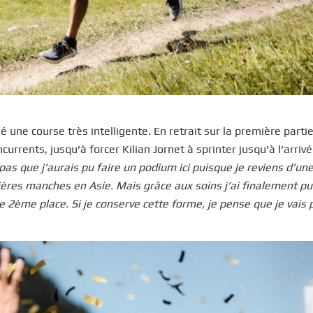
sé une course très intelligente. En retrait sur la première parti
currents, jusqu’à forcer Kilian Jornet à sprinter jusqu’à l’arriv
pas que j’aurais pu faire un podium ici puisque je reviens d’un
ières manches en Asie. Mais grâce aux soins j’ai finalement pu
 2ème place. Si je conserve cette forme, je pense que je vais 