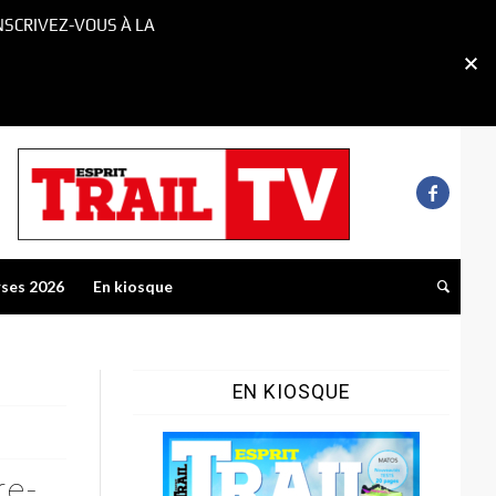
NSCRIVEZ-VOUS À LA
rses 2026
En kiosque
EN KIOSQUE
re-