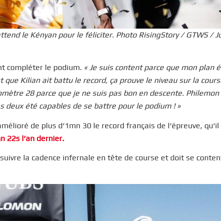
ttend le Kényan pour le féliciter. Photo RisingStory / GTWS / J
nt compléter le podium.
« Je suis content parce que mon plan é
que Kilian ait battu le record, ça prouve le niveau sur la cours
ilomètre 28 parce que je ne suis pas bon en descente. Philemon
es deux été capables de se battre pour le podium ! »
amélioré de plus d’1mn 30 le record français de l’épreuve, qu’il
 22s l’an dernier.
 suivre la cadence infernale en tête de course et doit se conten