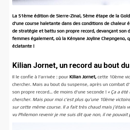
La 51ème édition de Sierre-Zinal, 5ème étape de la Gol
d’une course haletante dans des conditions de chaleur ép
de stratégie et battu son propre record, devançant son
femmes également, où la Kényane Joyline Chepngeno, qui 
éclatante !
Kilian Jornet, un record au bout du
Il le confie à l’arrivée : pour
Kilian Jornet,
cette 10ème vic
chercher. Mais au bout du suspense, après un combat d’a
son propre record… de moins d’une seconde !
« Ça a été 
chercher. Mais pour moi c’est plus qu’une 10ème victoire 
sur cette même course. Il a fait très chaud mais j’étais v
vu Philemon revenir je me suis dit que non, il ne pouvait 