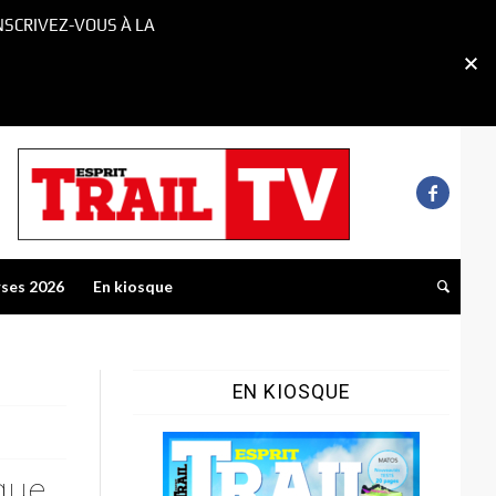
NSCRIVEZ-VOUS À LA
rses 2026
En kiosque
EN KIOSQUE
que