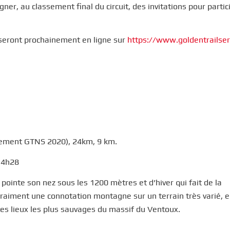
ner, au classement final du circuit, des invitations pour partic
seront prochainement en ligne sur
https://www.goldentrailse
ssement GTNS 2020), 24km, 9 km.
 4h28
ointe son nez sous les 1200 mètres et d’hiver qui fait de la
a vraiment une connotation montagne sur un terrain très varié, 
les lieux les plus sauvages du massif du Ventoux.