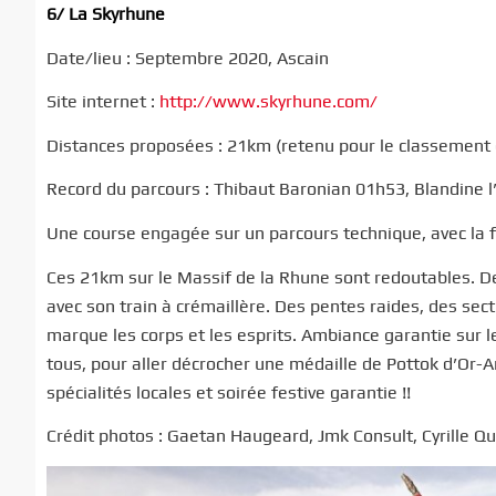
6/ La Skyrhune
Date/lieu : Septembre 2020, Ascain
Site internet :
http://www.skyrhune.com/
Distances proposées : 21km (retenu pour le classement d
Record du parcours : Thibaut Baronian 01h53, Blandine 
Une course engagée sur un parcours technique, avec la f
Ces 21km sur le Massif de la Rhune sont redoutables. 
avec son train à crémaillère. Des pentes raides, des se
marque les corps et les esprits. Ambiance garantie sur 
tous, pour aller décrocher une médaille de Pottok d’Or-A
spécialités locales et soirée festive garantie !!
Crédit photos : Gaetan Haugeard, Jmk Consult, Cyrille Qu