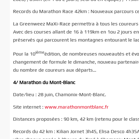
Records du Marathon Race 42km : Nouveaux parcours cett
La Greenweez MaXi-Race permettra à tous les coureurs de
Avec des courses allant de 16 à 119km en 1ou 2 jours en 
préservés qui parcourent les montagnes entourant le la
ième
Pour la 10
édition, de nombreuses nouveautés et évolu
changement de formule le dimanche, nouveau partenaire 
du nombre de coureurs aux départs…
4/ Marathon du Mont-Blanc
Date/lieu : 28 juin, Chamonix-Mont-Blanc.
Site internet :
www.marathonmontblanc.fr
Distances proposées : 90 km, 42 km (retenu pour le cla
Records du 42 km : Kilian Jornet 3h45, Elisa Desco 4h35A