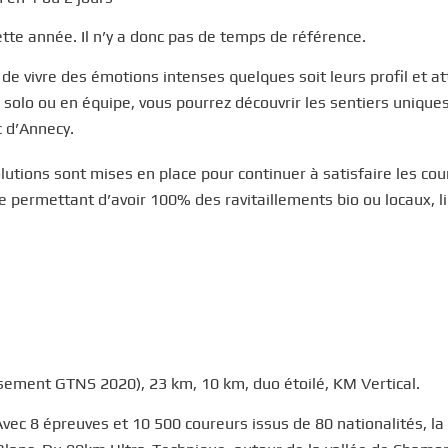
e année. Il n’y a donc pas de temps de référence.
 vivre des émotions intenses quelques soit leurs profil et at
solo ou en équipe, vous pourrez découvrir les sentiers uniques
c d’Annecy.
tions sont mises en place pour continuer à satisfaire les cou
permettant d’avoir 100% des ravitaillements bio ou locaux, l
ssement GTNS 2020), 23 km, 10 km, duo étoilé, KM Vertical.
vec 8 épreuves et 10 500 coureurs issus de 80 nationalités, la 