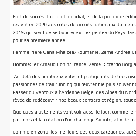
Fort du succès du circuit mondial, et de la première édi
revient en 2020 aux côtés de circuits nationaux du mêm
2019, qui vient de se boucler sur les pentes du Pays Bas
pour sa première année :
Femme: 1ere Oana Mhalcea/Roumanie, 2eme Andrea Can
Homme:1er Arnaud Bonin/France, 2eme Riccardo Borgiall
Au-delà des nombreux élites et pratiquants de tous nive
passionnés de trail running qui œuvrent le plus souvent
Passer du Ventoux à l’Ardenne Belge, des Alpes du Nord 
rêvée de redécouvrir nos beaux sentiers et région, tout 
Quelques ajustements vont voir aussi le jour, comme le
par mois et la création d’un challenge Suunto, afin de 
Comme en 2019, les meilleurs des deux catégories, après 