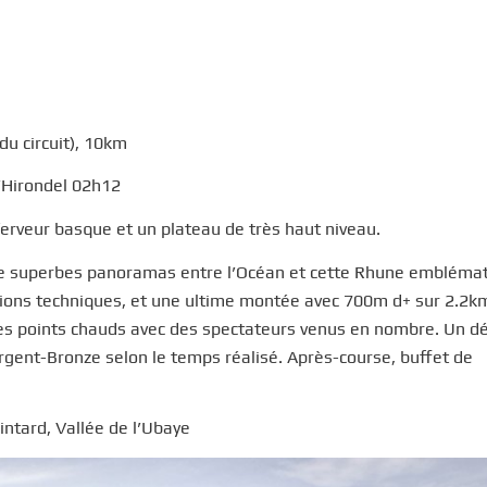
u circuit), 10km
l’Hirondel 02h12
erveur basque et un plateau de très haut niveau.
De superbes panoramas entre l’Océan et cette Rhune embléma
ctions techniques, et une ultime montée avec 700m d+ sur 2.2k
les points chauds avec des spectateurs venus en nombre. Un dé
rgent-Bronze selon le temps réalisé. Après-course, buffet de
intard, Vallée de l’Ubaye