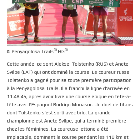
®
®
© Penyagolosa Trails
HG
Cette année, ce sont Aleksei Tolstenko (RUS) et Anete
Svilpe (LAT) qui ont dominé la course. Le coureur russe
Tolstenko a gagné pour sa toute première participation
à la Penyagolosa Trails. Il a franchi la ligne d’arrivée en
11:48:45, après avoir livré une course épique en tête-à-
tête avec l’Espagnol Rodrigo Monasor. Un duel de titans
dont Tolstenko s’est sorti avec brio. La grande
championne est Anete Svilpe, qui a terminé première
chez les féminines. La coureuse lettone a été
implacable, dominant la course pendant les 110 km et