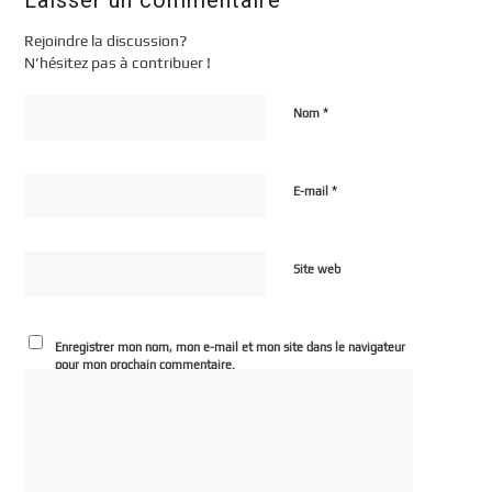
Rejoindre la discussion?
N’hésitez pas à contribuer !
*
Nom
*
E-mail
Site web
Enregistrer mon nom, mon e-mail et mon site dans le navigateur
pour mon prochain commentaire.