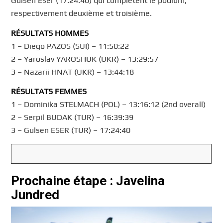
Gulsen Eser (17:24:40) qui complètent le podium,
respectivement deuxième et troisième.
RÉSULTATS HOMMES
1 – Diego PAZOS (SUI) – 11:50:22
2 – Yaroslav YAROSHUK (UKR) – 13:29:57
3 – Nazarii HNAT (UKR) – 13:44:18
RÉSULTATS FEMMES
1 – Dominika STELMACH (POL) – 13:16:12 (2nd overall)
2 – Serpil BUDAK (TUR) – 16:39:39
3 – Gulsen ESER (TUR) – 17:24:40
Prochaine étape : Javelina
Jundred