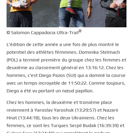
®
© Salomon Cappadocia Ultra-Trail
L’édition de cette année a une fois de plus montré le
potentiel des athlètes féminines. Dominika Stelmach
(POL) a terminé première du groupe chez les femmes et
deuxième au classement général en 13:16:12. Chez les
hommes, c’est Diego Pazos (SUI) qui a dominé la course
avec un temps incroyable de 11:50:22. Comme toujours,
Diego a été vu portant un nœud papillon.
Chez les hommes, la deuxième et troisième place
reviennent à Yaroslav Yaroshuk (13:29:57) et Nazarii
Hnat (13:44:18), tous les deux Ukrainiens. Chez les
femmes, ce sont les Turques Serpil Budak (16:39:39) et