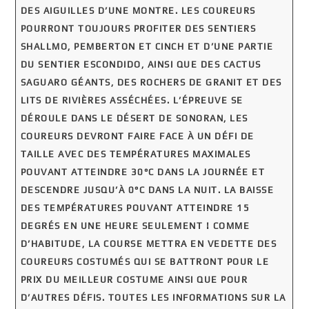
DES AIGUILLES D’UNE MONTRE. LES COUREURS
POURRONT TOUJOURS PROFITER DES SENTIERS
SHALLMO, PEMBERTON ET CINCH ET D’UNE PARTIE
DU SENTIER ESCONDIDO, AINSI QUE DES CACTUS
SAGUARO GÉANTS, DES ROCHERS DE GRANIT ET DES
LITS DE RIVIÈRES ASSÉCHÉES. L’ÉPREUVE SE
DÉROULE DANS LE DÉSERT DE SONORAN, LES
COUREURS DEVRONT FAIRE FACE À UN DÉFI DE
TAILLE AVEC DES TEMPÉRATURES MAXIMALES
POUVANT ATTEINDRE 30°C DANS LA JOURNÉE ET
DESCENDRE JUSQU’À 0°C DANS LA NUIT. LA BAISSE
DES TEMPÉRATURES POUVANT ATTEINDRE 15
DEGRÉS EN UNE HEURE SEULEMENT ! COMME
D’HABITUDE, LA COURSE METTRA EN VEDETTE DES
COUREURS COSTUMÉS QUI SE BATTRONT POUR LE
PRIX DU MEILLEUR COSTUME AINSI QUE POUR
D’AUTRES DÉFIS. TOUTES LES INFORMATIONS SUR LA