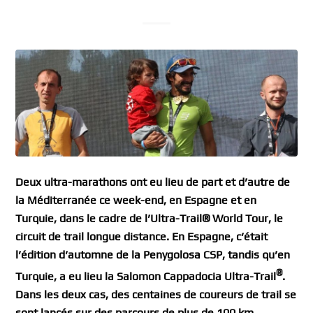
Deux ultra-marathons ont eu lieu de part et d’autre de
la Méditerranée ce week-end, en Espagne et en
Turquie, dans le cadre de l’Ultra-Trail® World Tour, le
circuit de trail longue distance. En Espagne, c’était
l’édition d’automne de la Penygolosa CSP, tandis qu’en
®
Turquie, a eu lieu la Salomon Cappadocia Ultra-Trail
.
Dans les deux cas, des centaines de coureurs de trail se
sont lancés sur des parcours de plus de 100 km.