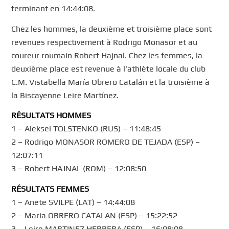
terminant en 14:44:08.
Chez les hommes, la deuxième et troisième place sont
revenues respectivement à Rodrigo Monasor et au
coureur roumain Robert Hajnal. Chez les femmes, la
deuxième place est revenue à l’athlète locale du club
C.M. Vistabella María Obrero Catalán et la troisième à
la Biscayenne Leire Martínez.
RÉSULTATS HOMMES
1 – Aleksei TOLSTENKO (RUS) – 11:48:45
2 – Rodrigo MONASOR ROMERO DE TEJADA (ESP) –
12:07:11
3 – Robert HAJNAL (ROM) – 12:08:50
RÉSULTATS FEMMES
1 – Anete SVILPE (LAT) – 14:44:08
2 – Maria OBRERO CATALAN (ESP) – 15:22:52
3 – Leire MARTINEZ HERRERA (ESP) – 16:08:08