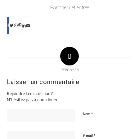
Partager cet entrée
0
RÉPONSES
Laisser un commentaire
Rejoindre la discussion?
N’hésitez pas à contribuer !
*
Nom
*
E-mail