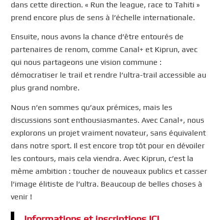
dans cette direction. « Run the league, race to Tahiti »
prend encore plus de sens à l’échelle internationale.
Ensuite, nous avons la chance d’être entourés de
partenaires de renom, comme Canal+ et Kiprun, avec
qui nous partageons une vision commune :
démocratiser le trail et rendre l’ultra-trail accessible au
plus grand nombre.
Nous n’en sommes qu’aux prémices, mais les
discussions sont enthousiasmantes. Avec Canal+, nous
explorons un projet vraiment novateur, sans équivalent
dans notre sport. Il est encore trop tôt pour en dévoiler
les contours, mais cela viendra. Avec Kiprun, c’est la
même ambition : toucher de nouveaux publics et casser
l’image élitiste de l’ultra. Beaucoup de belles choses à
venir !
Informations et inscriptions ICI