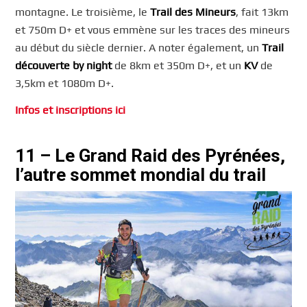
montagne. Le troisième, le
Trail des Mineurs
, fait 13km
et 750m D+ et vous emmène sur les traces des mineurs
au début du siècle dernier. A noter également, un
Trail
découverte by night
de 8km et 350m D+, et un
KV
de
3,5km et 1080m D+.
Infos et inscriptions ici
11 – Le Grand Raid des Pyrénées,
l’autre sommet mondial du trail