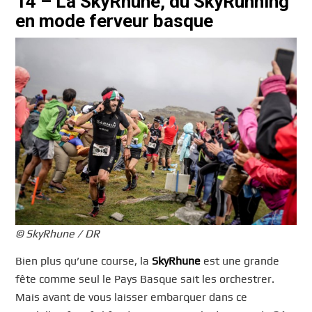
14 – La SkyRhune, du SkyRunning
en mode ferveur basque
© SkyRhune / DR
Bien plus qu’une course, la
SkyRhune
est une grande
fête comme seul le Pays Basque sait les orchestrer.
Mais avant de vous laisser embarquer dans ce