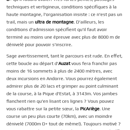
techniques et vertigineux, conditions spécifiques à la
haute montagne, l’organisation insiste : ce n’est pas un
trail, mais un
ultra de montagne
. D’ailleurs, les
conditions d’admission spécifient qu’il faut avoir
terminé au moins une épreuve avec plus de 8000 m de
dénivelé pour pouvoir s’inscrire.
Sage avertissement, tant le parcours est rude. En effet,
cette boucle au départ d’
Auzat
vous fera franchir pas
moins de 16 sommets à plus de 2400 mètres, avec
deux incursions en Andorre. Vous pourrez également
admirer plus de 20 lacs et grimper au point culminant
de la course, à la Pique d’Estat, à 3143m. Vos jambes
flanchent rien qu’en lisant ces lignes ? Vous pouvez
vous rabattre sur la petite sœur, la
PicAriège
. Une
course un peu plus courte (70km), avec un moindre
dénivelé (7000m D+ tout de même!). Toujours motivé ?