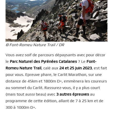
© Font-Romeu Nature Trail / DR
Vous avez soif de parcours dépaysants avec pour décor
le
Parc Naturel des Pyrénées Catalanes
? Le
Font-
Romeu Nature Trail
, calé aux
24 et 25 juin 2023
, est fait
pour vous. Epreuve phare, le Carlit Marathon, sur une
distance de 45km et 1800m D+, emmènera les coureurs
au sommet du Carlit. Rassurez-vous, il y a plus court
(mais tout aussi beau) avec
3 autres épreuves
au
programme de cette édition, allant de 7 à 25 km et de
300 à 1000m D+.