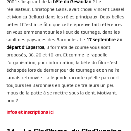
2001 s’inspirant de la
bête du Gevaudan
? Le
réalisateur, Christophe Gans, avait choisi Vincent Cassel
et Monica Bellucci dans les rôles principaux. Deux belles
bêtes ! C’est à ce film que cette épreuve fait référence,
en vous emmenant sur les lieux de tournage, dans les
sublimes paysages des Baronnies. Le
17 septembre au
départ d’Esparros
, 3 formats de course vous sont
proposés, 36, 20 et 10 km. Et comme le rappelle
l’organisation, pour information, la bête du film s’est
échappée lors du dernier jour de tournage et on ne l’a
jamais retrouvée. La légende raconte qu’elle parcourt
toujours les Baronnies en quête de traileurs un peu
mous de la patte à se mettre sous la dent. Motivant,
non ?
Infos et inscriptions ici