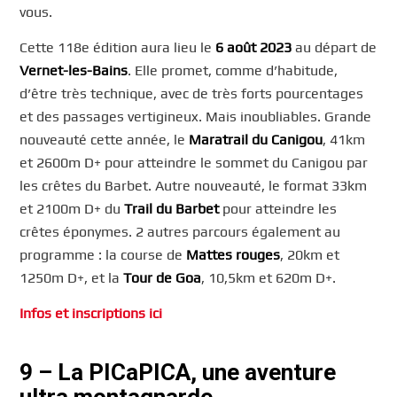
vous.
Cette 118e édition aura lieu le
6 août 2023
au départ de
Vernet-les-Bains
. Elle promet, comme d’habitude,
d’être très technique, avec de très forts pourcentages
et des passages vertigineux. Mais inoubliables. Grande
nouveauté cette année, le
Maratrail du Canigou
, 41km
et 2600m D+ pour atteindre le sommet du Canigou par
les crêtes du Barbet. Autre nouveauté, le format 33km
et 2100m D+ du
Trail du Barbet
pour atteindre les
crêtes éponymes. 2 autres parcours également au
programme : la course de
Mattes rouges
, 20km et
1250m D+, et la
Tour de Goa
, 10,5km et 620m D+.
Infos et inscriptions ici
9 – La PICaPICA, une aventure
ultra montagnarde