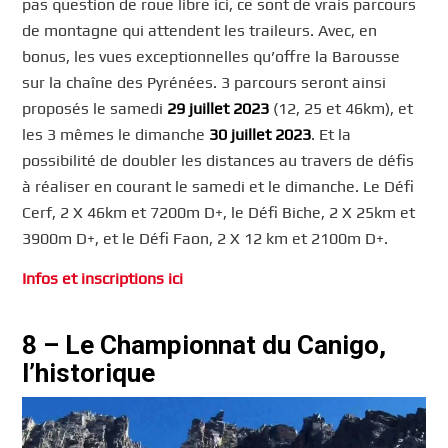
pas question de roue libre ici, ce sont de vrais parcours
de montagne qui attendent les traileurs. Avec, en
bonus, les vues exceptionnelles qu’offre la Barousse
sur la chaîne des Pyrénées. 3 parcours seront ainsi
proposés le samedi
29 juillet 2023
(12, 25 et 46km), et
les 3 mêmes le dimanche
30 juillet 2023
. Et la
possibilité de doubler les distances au travers de défis
à réaliser en courant le samedi et le dimanche. Le Défi
Cerf, 2 X 46km et 7200m D+, le Défi Biche, 2 X 25km et
3900m D+, et le Défi Faon, 2 X 12 km et 2100m D+.
Infos et inscriptions ici
8 – Le Championnat du Canigo,
l’historique