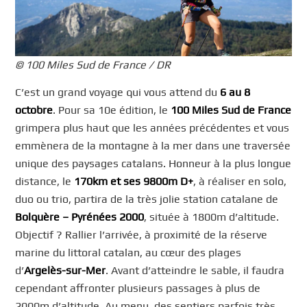
© 100 Miles Sud de France / DR
C’est un grand voyage qui vous attend du
6 au 8
octobre
. Pour sa 10e édition, le
100 Miles Sud de France
grimpera plus haut que les années précédentes et vous
emmènera de la montagne à la mer dans une traversée
unique des paysages catalans. Honneur à la plus longue
distance, le
170km et ses 9800m D+
, à réaliser en solo,
duo ou trio, partira de la très jolie station catalane de
Bolquère – Pyrénées 2000
, située à 1800m d’altitude.
Objectif ? Rallier l’arrivée, à proximité de la réserve
marine du littoral catalan, au cœur des plages
d’
Argelès-sur-Mer
. Avant d’atteindre le sable, il faudra
cependant affronter plusieurs passages à plus de
2000m d’altitude. Au menu, des sentiers parfois très