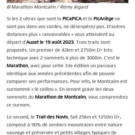
© Marathon Montcalm / Rémy Jegard
Si les 2 ultras que sont la
PICaPICA
et la
PicAriège
ne
sont pas dans vos cordes, ne désespérez pas. D’autres
distances plus « raisonnables » vous attendent au
départ d’
Auzat le 19 août 2023
. Trois trails sont
proposés. Un premier de 42km et 2750m D+ très
technique avec 2 sommets à plus de 3000m. C’est le
Marathon
, avec pour cette 33e édition un parcours
identique aux années précédentes afin de pouvoir
comparer ses performances. Pour info, le Montcalm est
surnommé « le caillou ». En venant gravir les deux
sommets du
Marathon de Montcalm
, vous comprendrez
ce surnom.
Le second, le
Trail des Novis
, fait 25km et 1250m D+,
composé à 90% de sentiers monotraces entre nature
sauvage et préservée et petits villages typiques de