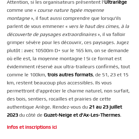
Attention, si les organisateurs présentent l’
Ultrariège
comme une «
course nature typée moyenne
montagne
», il faut aussi comprendre que lorsqu’ils
parlent de vous emmener «
vers le haut des cimes, à la
découverte de paysages extraordinaires
», il va falloir
grimper sévère pour les découvrir, ces paysages. Jugez
plutôt : avec 10500m D+ sur le 165 km, on se demande
où elle est, la moyenne montagne ! Si ce format est
évidemment réservé aux ultra-traileurs confirmés, tout
comme le 100km,
trois autres formats
, de 51, 23 et 15
km, restent beaucoup plus accessibles. Ils vous
permettront d’apprécier le charme naturel, non surfait,
des bois, sentiers, rocailles et prairies de cette
authentique Ariège. Rendez-vous du
21 au 23 juillet
2023
du côté de
Guzet-Neige et d’Ax-Les-Thermes
.
Infos et inscriptions ici