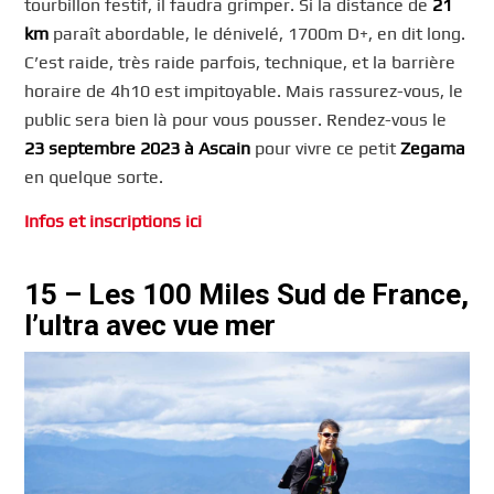
tourbillon festif, il faudra grimper. Si la distance de
21
km
paraît abordable, le dénivelé, 1700m D+, en dit long.
C’est raide, très raide parfois, technique, et la barrière
horaire de 4h10 est impitoyable. Mais rassurez-vous, le
public sera bien là pour vous pousser. Rendez-vous le
23 septembre 2023 à Ascain
pour vivre ce petit
Zegama
en quelque sorte.
Infos et inscriptions ici
15 – Les 100 Miles Sud de France,
l’ultra avec vue mer