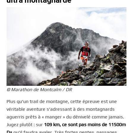
© Marathon de Montcalm / DR
Plus qu’un trail de montagne, cette épreuve est une
véritable aventure s’adressant à des montagnards
aguerris prêts à « manger » du dénivelé comme jamais.
Jugez plutôt : sur
109 km, ce sont pas moins de 11500m
D+
qu’il faudra avaler. Très fortes pentes, passages