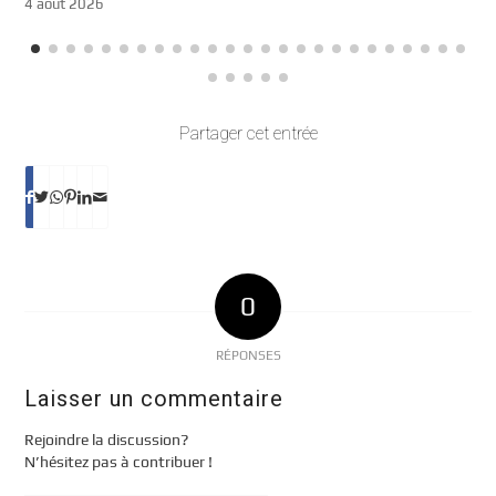
4 août 2026
Partager cet entrée
0
RÉPONSES
Laisser un commentaire
Rejoindre la discussion?
N’hésitez pas à contribuer !