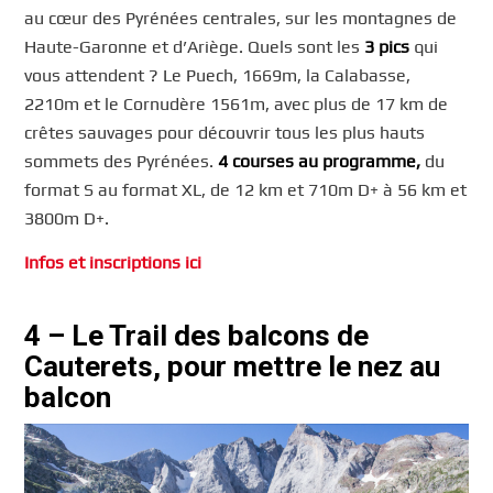
au cœur des Pyrénées centrales, sur les montagnes de
Haute-Garonne et d’Ariège. Quels sont les
3 pics
qui
vous attendent ? Le Puech, 1669m, la Calabasse,
2210m et le Cornudère 1561m, avec plus de 17 km de
crêtes sauvages pour découvrir tous les plus hauts
sommets des Pyrénées.
4 courses au programme,
du
format S au format XL, de 12 km et 710m D+ à 56 km et
3800m D+.
Infos et inscriptions ici
4 – Le Trail des balcons de
Cauterets, pour mettre le nez au
balcon