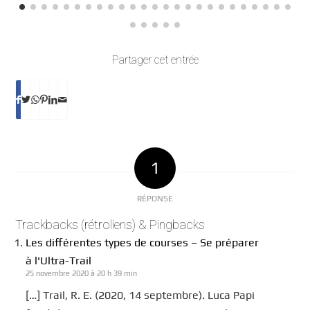
Partager cet entrée
1
RÉPONSE
Trackbacks (rétroliens) & Pingbacks
Les différentes types de courses – Se préparer
à l'Ultra-Trail
25 novembre 2020 à 20 h 39 min
[…] Trail, R. E. (2020, 14 septembre). Luca Papi