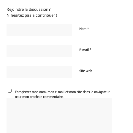
Rejoindre la discussion?
N’hésitez pas à contribuer !
*
Nom
*
E-mail
Site web
Enregistrer mon nom, mon e-mail et mon site dans le navigateur
pour mon prochain commentaire.