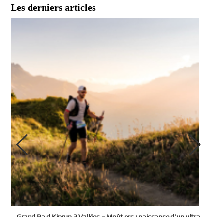
Les derniers articles
e
Grand Raid Kiprun 3 Vallées – Moûtiers : naissance d’un ultra