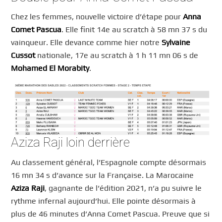
Chez les femmes, nouvelle victoire d’étape pour
Anna
Comet Pascua
. Elle finit 14e au scratch à 58 mn 37 s du
vainqueur. Elle devance comme hier notre
Sylvaine
Cussot
nationale, 17e au scratch à 1 h 11 mn 06 s de
Mohamed El Morabity
.
Aziza Raji loin derrière
Au classement général, l’Espagnole compte désormais
16 mn 34 s d’avance sur la Française. La Marocaine
Aziza Raji
, gagnante de l’édition 2021, n’a pu suivre le
rythme infernal aujourd’hui. Elle pointe désormais à
plus de 46 minutes d’Anna Comet Pascua. Preuve que si