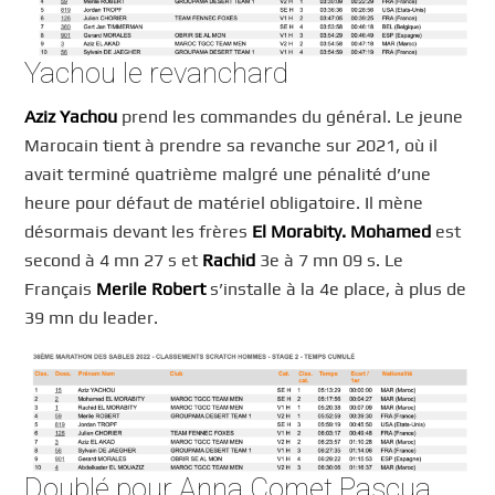
Yachou le revanchard
Aziz Yachou
prend les commandes du général. Le jeune
Marocain tient à prendre sa revanche sur 2021, où il
avait terminé quatrième malgré une pénalité d’une
heure pour défaut de matériel obligatoire. Il mène
désormais devant les frères
El Morabity. Mohamed
est
second à 4 mn 27 s et
Rachid
3e à 7 mn 09 s. Le
Français
Merile Robert
s’installe à la 4e place, à plus de
39 mn du leader.
Doublé pour Anna Comet Pascua