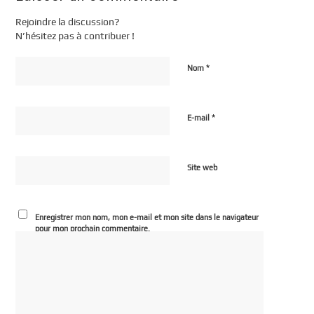
Rejoindre la discussion?
N’hésitez pas à contribuer !
*
Nom
*
E-mail
Site web
Enregistrer mon nom, mon e-mail et mon site dans le navigateur
pour mon prochain commentaire.