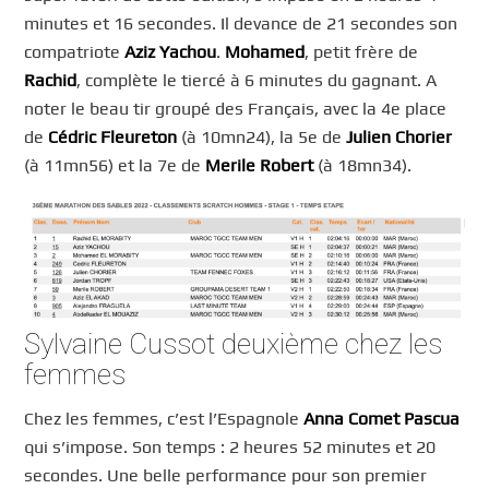
minutes et 16 secondes. Il devance de 21 secondes son
compatriote
Aziz Yachou
.
Mohamed
, petit frère de
Rachid
, complète le tiercé à 6 minutes du gagnant. A
noter le beau tir groupé des Français, avec la 4e place
de
Cédric Fleureton
(à 10mn24), la 5e de
Julien Chorier
(à 11mn56) et la 7e de
Merile Robert
(à 18mn34).
Sylvaine Cussot deuxième chez les
femmes
Chez les femmes, c’est l’Espagnole
Anna Comet Pascua
qui s’impose. Son temps : 2 heures 52 minutes et 20
secondes. Une belle performance pour son premier