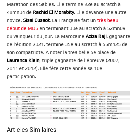
Marathon des Sables. Elle termine 22e au scratch à
48mn04 de
Rachid El Morabity
. Elle devance une autre
novice,
Sissi Cussot
. La Française fait un
très beau
début de MDS
en terminant 30e au scratch à 52mn09
du vainqueur du jour. La Marocaine
Aziza Raji
, gagnante
de l’édition 2021, termine 35e au scratch à 55mn25 de
son compatriote. A noter la très belle 5e place de
Laurence Klein
, triple gagnante de l’épreuve (2007,
2011 et 2012). Elle fête cette année sa 10e
participation.
Articles Similaires: