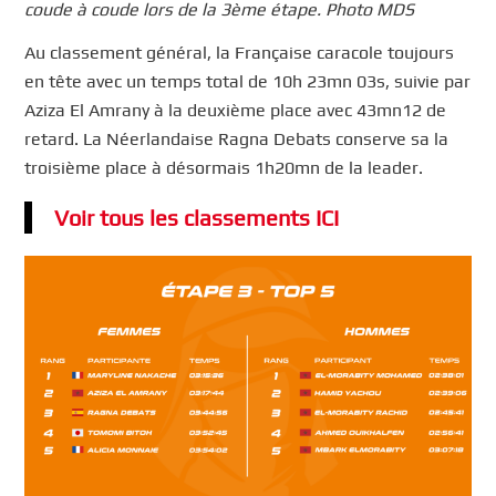
coude à coude lors de la 3ème étape. Photo MDS
Au classement général, la Française caracole toujours
en tête avec un temps total de 10h 23mn 03s, suivie par
Aziza El Amrany à la deuxième place avec 43mn12 de
retard. La Néerlandaise Ragna Debats conserve sa la
troisième place à désormais 1h20mn de la leader.
Voir tous les classements ICI