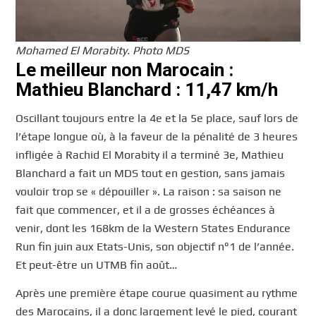
Mohamed El Morabity. Photo MDS
Le meilleur non Marocain :
Mathieu Blanchard : 11,47 km/h
Oscillant toujours entre la 4e et la 5e place, sauf lors de
l’étape longue où, à la faveur de la pénalité de 3 heures
infligée à Rachid El Morabity il a terminé 3e, Mathieu
Blanchard a fait un MDS tout en gestion, sans jamais
vouloir trop se « dépouiller ». La raison : sa saison ne
fait que commencer, et il a de grosses échéances à
venir, dont les 168km de la Western States Endurance
Run fin juin aux Etats-Unis, son objectif n°1 de l’année.
Et peut-être un UTMB fin août…
Après une première étape courue quasiment au rythme
des Marocains, il a donc largement levé le pied, courant