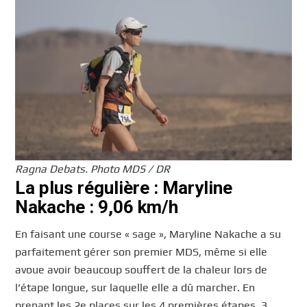
Ragna Debats. Photo MDS / DR
La plus régulière : Maryline
Nakache : 9,06 km/h
En faisant une course « sage », Maryline Nakache a su
parfaitement gérer son premier MDS, même si elle
avoue avoir beaucoup souffert de la chaleur lors de
l’étape longue, sur laquelle elle a dû marcher. En
prenant les 2e places sur les 4 premières étapes, 3