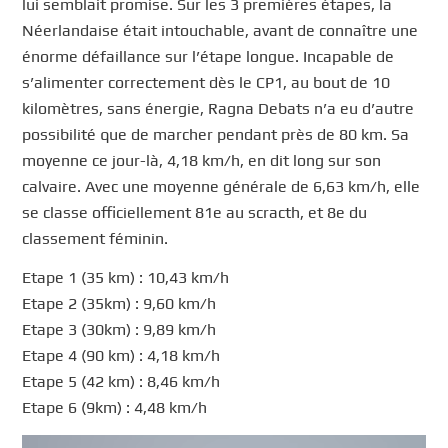
lui semblait promise. Sur les 3 premières étapes, la
Néerlandaise était intouchable, avant de connaître une
énorme défaillance sur l’étape longue. Incapable de
s’alimenter correctement dès le CP1, au bout de 10
kilomètres, sans énergie, Ragna Debats n’a eu d’autre
possibilité que de marcher pendant près de 80 km. Sa
moyenne ce jour-là, 4,18 km/h, en dit long sur son
calvaire. Avec une moyenne générale de 6,63 km/h, elle
se classe officiellement 81e au scracth, et 8e du
classement féminin.
Etape 1 (35 km) : 10,43 km/h
Etape 2 (35km) : 9,60 km/h
Etape 3 (30km) : 9,89 km/h
Etape 4 (90 km) : 4,18 km/h
Etape 5 (42 km) : 8,46 km/h
Etape 6 (9km) : 4,48 km/h