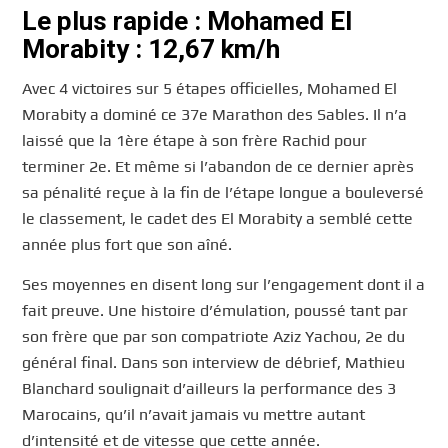
Le plus rapide : Mohamed El
Morabity : 12,67 km/h
Avec 4 victoires sur 5 étapes officielles, Mohamed El
Morabity a dominé ce 37e Marathon des Sables. Il n’a
laissé que la 1ère étape à son frère Rachid pour
terminer 2e. Et même si l’abandon de ce dernier après
sa pénalité reçue à la fin de l’étape longue a bouleversé
le classement, le cadet des El Morabity a semblé cette
année plus fort que son aîné.
Ses moyennes en disent long sur l’engagement dont il a
fait preuve. Une histoire d’émulation, poussé tant par
son frère que par son compatriote Aziz Yachou, 2e du
général final. Dans son interview de débrief, Mathieu
Blanchard soulignait d’ailleurs la performance des 3
Marocains, qu’il n’avait jamais vu mettre autant
d’intensité et de vitesse que cette année.