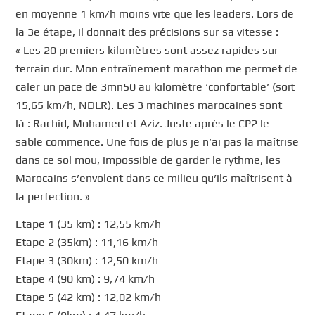
en moyenne 1 km/h moins vite que les leaders. Lors de
la 3e étape, il donnait des précisions sur sa vitesse :
« Les 20 premiers kilomètres sont assez rapides sur
terrain dur. Mon entraînement marathon me permet de
caler un pace de 3mn50 au kilomètre ‘confortable’ (soit
15,65 km/h, NDLR). Les 3 machines marocaines sont
là : Rachid, Mohamed et Aziz. Juste après le CP2 le
sable commence. Une fois de plus je n’ai pas la maîtrise
dans ce sol mou, impossible de garder le rythme, les
Marocains s’envolent dans ce milieu qu’ils maîtrisent à
la perfection. »
Etape 1 (35 km) : 12,55 km/h
Etape 2 (35km) : 11,16 km/h
Etape 3 (30km) : 12,50 km/h
Etape 4 (90 km) : 9,74 km/h
Etape 5 (42 km) : 12,02 km/h