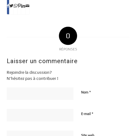
0
RÉPONSES
Laisser un commentaire
Rejoindre la discussion?
N’hésitez pas à contribuer !
*
Nom
*
E-mail
Site web