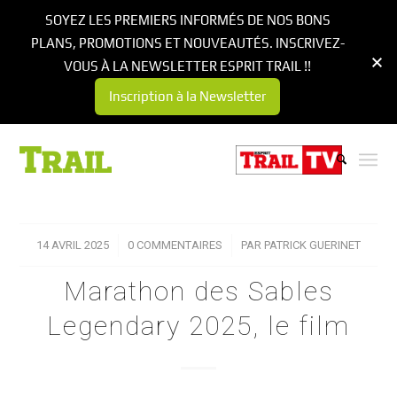
SOYEZ LES PREMIERS INFORMÉS DE NOS BONS
PLANS, PROMOTIONS ET NOUVEAUTÉS. INSCRIVEZ-
VOUS À LA NEWSLETTER ESPRIT TRAIL !!
Inscription à la Newsletter
14 AVRIL 2025
/
0 COMMENTAIRES
/
PAR
PATRICK GUERINET
Marathon des Sables
Legendary 2025, le film