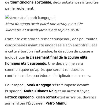
de
triamcinolone acetonide
, deux substances interdites
par le règlement.
Mark Kangogo avait placé une attaque au 12e
kilomètre et n’avait jamais été rejoint. © DR
L’athlète est provisoirement suspendu, des poursuites
disciplinaires ayant été engagées à son encontre. Face
à cette situation inattendue, la direction de course a
indiqué que
le classement final de la course élite
hommes était suspendu
. Une décision ne sera
communiquée qu’après que seront rendues les
conclusions des procédures disciplinaires en cours.
Pour rappel,
Mark Kangogo
s’était imposé devant
l’Espagnol
Andreu Blanes Reig
et un autre Kényan,
Patrick Kipngeno
.
Kilian Jornet
était arrivé 5e, devancé
sur le fil par l’Érythréen
Petro Mamu
.