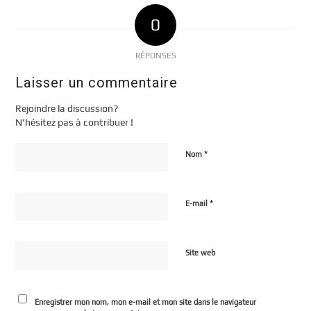
0
RÉPONSES
Laisser un commentaire
Rejoindre la discussion?
N’hésitez pas à contribuer !
*
Nom
*
E-mail
Site web
Enregistrer mon nom, mon e-mail et mon site dans le navigateur