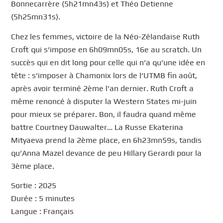
Bonnecarrère (5h21mn43s) et Théo Detienne
(5h25mn31s).
Chez les femmes, victoire de la Néo-Zélandaise Ruth
Croft qui s’impose en 6h09mn05s, 16e au scratch. Un
succès qui en dit long pour celle qui n’a qu’une idée en
tête : s’imposer à Chamonix lors de l’UTMB fin août,
après avoir terminé 2ème l’an dernier. Ruth Croft a
même renoncé à disputer la Western States mi-juin
pour mieux se préparer. Bon, il faudra quand même
battre Courtney Dauwalter… La Russe Ekaterina
Mityaeva prend la 2ème place, en 6h23mn59s, tandis
qu’Anna Mazel devance de peu Hillary Gerardi pour la
3ème place.
Sortie : 2025
Durée : 5 minutes
Langue : Français