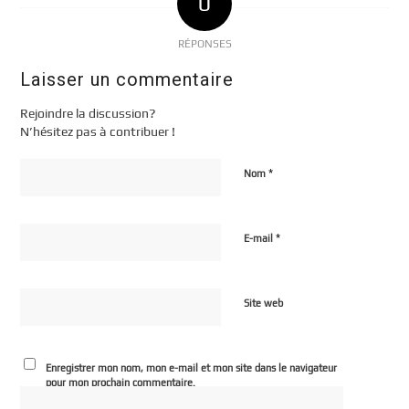
0
RÉPONSES
Laisser un commentaire
Rejoindre la discussion?
N’hésitez pas à contribuer !
*
Nom
*
E-mail
Site web
Enregistrer mon nom, mon e-mail et mon site dans le navigateur
pour mon prochain commentaire.