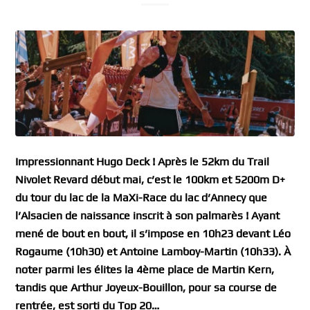
Impressionnant Hugo Deck ! Après le 52km du Trail
Nivolet Revard début mai, c’est le 100km et 5200m D+
du tour du lac de la MaXi-Race du lac d’Annecy que
l’Alsacien de naissance inscrit à son palmarès ! Ayant
mené de bout en bout, il s’impose en 10h23 devant Léo
Rogaume (10h30) et Antoine Lamboy-Martin (10h33). À
noter parmi les élites la 4ème place de Martin Kern,
tandis que Arthur Joyeux-Bouillon, pour sa course de
rentrée, est sorti du Top 20…