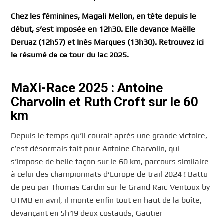
Chez les féminines, Magali Mellon, en tête depuis le
début, s’est imposée en 12h30. Elle devance Maëlle
Deruaz (12h57) et Inês Marques (13h30). Retrouvez ici
le résumé de ce tour du lac 2025.
MaXi-Race 2025 : Antoine
Charvolin et Ruth Croft sur le 60
km
Depuis le temps qu’il courait après une grande victoire,
c’est désormais fait pour Antoine Charvolin, qui
s’impose de belle façon sur le 60 km, parcours similaire
à celui des championnats d’Europe de trail 2024 ! Battu
de peu par Thomas Cardin sur le Grand Raid Ventoux by
UTMB
en avril, il monte enfin tout en haut de la boîte,
devançant en 5h19 deux costauds, Gautier