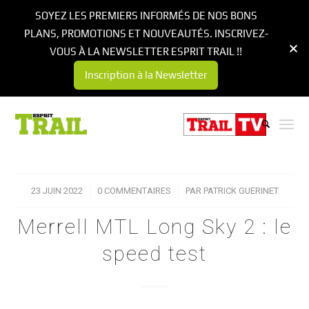
SOYEZ LES PREMIERS INFORMÉS DE NOS BONS
PLANS, PROMOTIONS ET NOUVEAUTÉS. INSCRIVEZ-
VOUS À LA NEWSLETTER ESPRIT TRAIL !!
Inscription à la Newsletter
23 JUIN 2022
/
0 COMMENTAIRES
/
PAR
PATRICK GUERINET
Merrell MTL Long Sky 2 : le
speed test