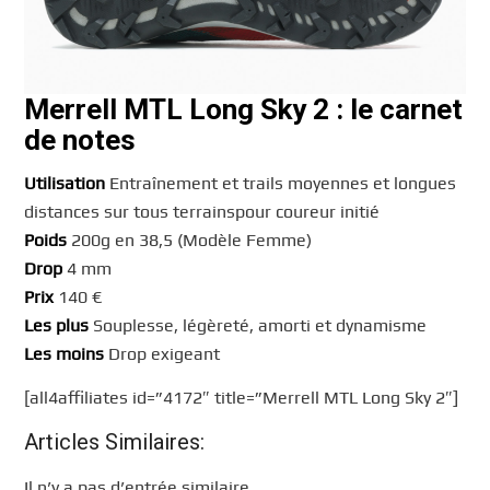
Merrell MTL Long Sky 2
: le carnet
de notes
Utilisation
Entraînement et trails moyennes et longues
distances sur tous terrainspour coureur initié
Poids
200g en 38,5 (Modèle Femme)
Drop
4 mm
Prix
140 €
Les plus
Souplesse, légèreté, amorti et dynamisme
Les moins
Drop exigeant
[all4affiliates id=”4172″ title=”Merrell MTL Long Sky 2″]
Articles Similaires:
Il n’y a pas d’entrée similaire.