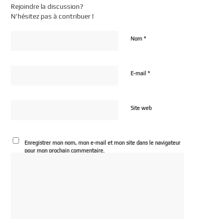
Rejoindre la discussion?
N’hésitez pas à contribuer !
*
Nom
*
E-mail
Site web
Enregistrer mon nom, mon e-mail et mon site dans le navigateur
pour mon prochain commentaire.