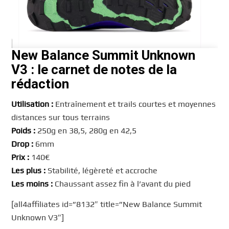
New Balance Summit Unknown
V3 : le carnet de notes de la
rédaction
Utilisation :
Entraînement et trails courtes et moyennes
distances sur tous terrains
Poids :
250g en 38,5, 280g en 42,5
Drop :
6mm
Prix :
140€
Les plus :
Stabilité, légèreté et accroche
Les moins :
Chaussant assez fin à l’avant du pied
[all4affiliates id=”8132″ title=”New Balance Summit
Unknown V3″]