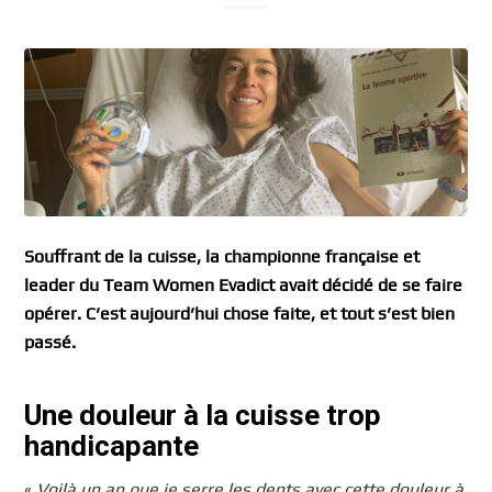
Souffrant de la cuisse, la championne française et
leader du Team Women Evadict avait décidé de se faire
opérer. C’est aujourd’hui chose faite, et tout s’est bien
passé.
Une douleur à la cuisse trop
handicapante
«
Voilà un an que je serre les dents avec cette douleur à