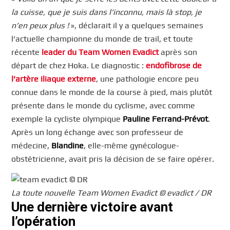
la cuisse, que je suis dans l’inconnu, mais là stop, je
n’en peux plus !
», déclarait il y a quelques semaines
l’actuelle championne du monde de trail, et toute
récente
leader du Team Women Evadict
après son
départ de chez Hoka. Le diagnostic :
endofibrose de
l’artère iliaque externe
, une pathologie encore peu
connue dans le monde de la course à pied, mais plutôt
présente dans le monde du cyclisme, avec comme
exemple la cycliste olympique
Pauline Ferrand-Prévot
.
Après un long échange avec son professeur de
médecine,
Blandine
, elle-même gynécologue-
obstétricienne, avait pris la décision de se faire opérer.
La toute nouvelle Team Women Evadict © evadict / DR
Une dernière victoire avant
l’opération