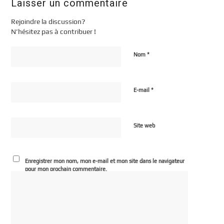
Laisser un commentaire
Rejoindre la discussion?
N’hésitez pas à contribuer !
*
Nom
*
E-mail
Site web
Enregistrer mon nom, mon e-mail et mon site dans le navigateur
pour mon prochain commentaire.