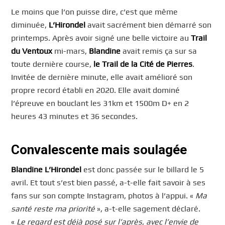
Le moins que l’on puisse dire, c’est que même
diminuée,
L’Hirondel
avait sacrément bien démarré son
printemps. Après avoir signé une belle victoire au
Trail
du Ventoux
mi-mars,
Blandine
avait remis ça sur sa
toute dernière course,
le Trail de la Cité de Pierres
.
Invitée de dernière minute, elle avait amélioré son
propre record établi en 2020. Elle avait dominé
l’épreuve en bouclant les 31km et 1500m D+ en 2
heures 43 minutes et 36 secondes.
Convalescente mais soulagée
Blandine L’Hirondel
est donc passée sur le billard le 5
avril. Et tout s’est bien passé, a-t-elle fait savoir à ses
fans sur son compte Instagram, photos à l’appui. «
Ma
santé reste ma priorité
», a-t-elle sagement déclaré.
«
Le regard est déjà posé sur l’après, avec l’envie de