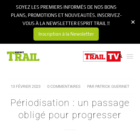
SOYEZ LES PREMIERS INFORMÉS DE NOS BONS
PLANS, PROMOTIONS ET NOUVEAUTÉS. INSCRIVEZ-
VOUS À LA NEWSLETTER ESPRIT TRAIL !!
Inscription à la Newsletter
13 FÉVRIER 2023
/
0 COMMENTAIRES
/
PAR
PATRICK GUERINET
Périodisation : un passage
obligé pour progresser