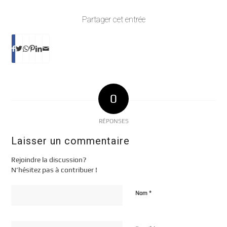
Partager cet entrée
0
RÉPONSES
Laisser un commentaire
Rejoindre la discussion?
N’hésitez pas à contribuer !
*
Nom