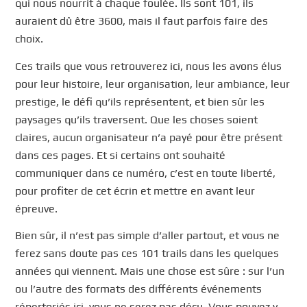
qui nous nourrit à chaque foulée. Ils sont 101, ils
auraient dû être 3600, mais il faut parfois faire des
choix.
Ces trails que vous retrouverez ici, nous les avons élus
pour leur histoire, leur organisation, leur ambiance, leur
prestige, le défi qu’ils représentent, et bien sûr les
paysages qu’ils traversent. Que les choses soient
claires, aucun organisateur n’a payé pour être présent
dans ces pages. Et si certains ont souhaité
communiquer dans ce numéro, c’est en toute liberté,
pour profiter de cet écrin et mettre en avant leur
épreuve.
Bien sûr, il n’est pas simple d’aller partout, et vous ne
ferez sans doute pas ces 101 trails dans les quelques
années qui viennent. Mais une chose est sûre : sur l’un
ou l’autre des formats des différents événements
répertoriés ici, vous ne serez pas déçu. Vous pouvez y