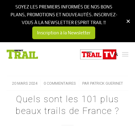
SOYEZ LES PREMIERS INFORMÉS DE NOS BONS
PLANS, PROMOTIONS ET NOUVEAUTÉS. INSCRIVEZ-
VOUS À LA NEWSLETTER ESPRIT TRAIL !!
Inscription à la Newsletter
20 MARS 2024
/
0 COMMENTAIRES
/
PAR
PATRICK GUERINET
Quels sont les 101 plus
beaux trails de France ?