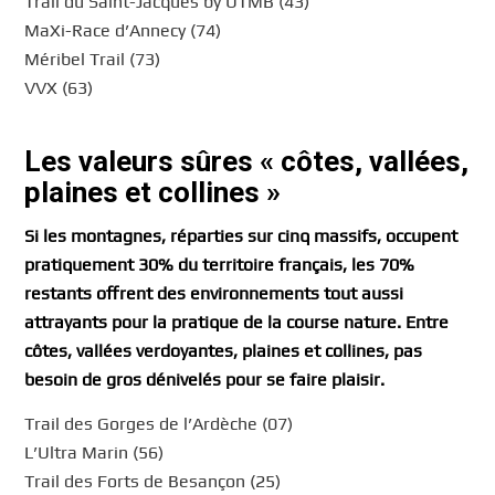
Trail du Saint-Jacques by UTMB (43)
MaXi-Race d’Annecy (74)
Méribel Trail (73)
VVX (63)
Les valeurs sûres « côtes, vallées,
plaines et collines »
Si les montagnes, réparties sur cinq massifs, occupent
pratiquement 30% du territoire français, les 70%
restants offrent des environnements tout aussi
attrayants pour la pratique de la course nature. Entre
côtes, vallées verdoyantes, plaines et collines, pas
besoin de gros dénivelés pour se faire plaisir.
Trail des Gorges de l’Ardèche (07)
L’Ultra Marin (56)
Trail des Forts de Besançon (25)