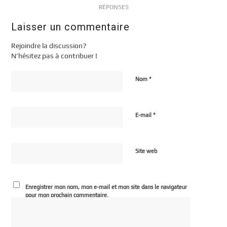
RÉPONSES
Laisser un commentaire
Rejoindre la discussion?
N’hésitez pas à contribuer !
*
Nom
*
E-mail
Site web
Enregistrer mon nom, mon e-mail et mon site dans le navigateur
pour mon prochain commentaire.