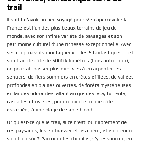
trail
Il suffit d’avoir un peu voyagé pour s’en apercevoir : la
France est l’un des plus beaux terrains de jeu du
monde, avec son infinie variété de paysages et son
patrimoine culturel d’une richesse exceptionnelle. Avec
ses cinq massifs montagneux — les 5 fantastiques — et
son trait de côte de 5000 kilomètres (hors outre-mer),
on pourrait passer plusieurs vies à en arpenter les
sentiers, de fiers sommets en crêtes effilées, de vallées
profondes en plaines ouvertes, de forêts mystérieuses
en landes odorantes, allant au gré des lacs, torrents,
cascades et rivières, pour rejoindre ici une côte
escarpée, là une plage de sable blond.
Or qu’est-ce que le trail, si ce n’est jouir librement de
ces paysages, les embrasser et les chérir, et en prendre
soin bien sûr ? Parcourir les chemins, s’y ressourcer, en