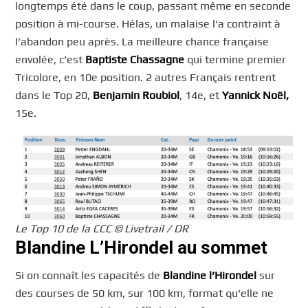
longtemps été dans le coup, passant même en seconde
position à mi-course. Hélas, un malaise l’a contraint à
l’abandon peu après. La meilleure chance française
envolée, c’est
Baptiste Chassagne
qui termine premier
Tricolore, en 10e position. 2 autres Français rentrent
dans le Top 20,
Benjamin Roubiol
, 14e, et
Yannick Noël,
15e.
Le Top 10 de la CCC © Livetrail / DR
Blandine L’Hirondel au sommet
Si on connaît les capacités de
Blandine l’Hirondel
sur
des courses de 50 km, sur 100 km, format qu’elle ne