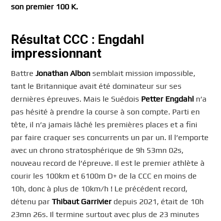
son premier 100 K.
Résultat CCC : Engdahl
impressionnant
Battre
Jonathan Albon
semblait mission impossible,
tant le Britannique avait été dominateur sur ses
dernières épreuves. Mais le Suédois
Petter Engdahl
n’a
pas hésité à prendre la course à son compte. Parti en
tête, il n’a jamais lâché les premières places et a fini
par faire craquer ses concurrents un par un. Il l’emporte
avec un chrono stratosphérique de 9h 53mn 02s,
nouveau record de l’épreuve. Il est le premier athlète à
courir les 100km et 6100m D+ de la CCC en moins de
10h, donc à plus de 10km/h ! Le précédent record,
détenu par
Thibaut Garrivier
depuis 2021, était de 10h
23mn 26s. Il termine surtout avec plus de 23 minutes