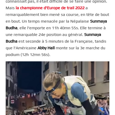
connaissait pas, il était difficile de se faire une opinion.
Mais
la championne d’Europe de trail 2022
a
remarquablement bien mené sa course, en tête de bout
en bout. Un temps menacée par la Népalaise
Sunmaya
Budha
, elle l’emporte en 11h 40mn 55s. Elle termine à
une remarquable 24e position au général.
Sunmaya
Budha
est seconde à 5 minutes de la Française, tandis
que l’Américaine
Abby Hall
monte sur la 3e marche du
podium (12h 12mn 56s).