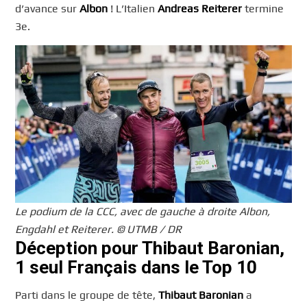
d’avance sur
Albon
! L’Italien
Andreas Reiterer
termine
3e.
Le podium de la CCC, avec de gauche à droite Albon,
Engdahl et Reiterer. © UTMB / DR
Déception pour Thibaut Baronian,
1 seul Français dans le Top 10
Parti dans le groupe de tête,
Thibaut Baronian
a