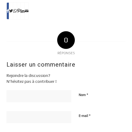
0
RÉPONSES
Laisser un commentaire
Rejoindre la discussion?
N’hésitez pas à contribuer !
*
Nom
*
E-mail