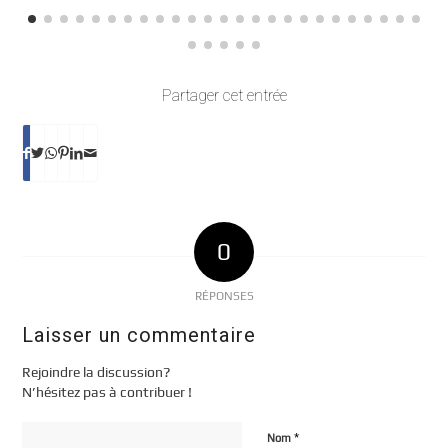
Partager cet entrée
0
RÉPONSES
Laisser un commentaire
Rejoindre la discussion?
N’hésitez pas à contribuer !
*
Nom