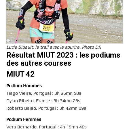
Lucie Bidault, le trail avec le sourire. Photo DR
Résultat MIUT 2023 : les podiums
des autres courses
MIUT 42
Podium Hommes
Tiago Vieira, Portgual : 3h 26mn 58s
Dylan Ribeiro, France : 3h 34mn 28s
Roberto Baião, Portugal : 3h 42mn 09s
Podium Femmes
Vera Bernardo, Portugal : 4h 19mn 46s