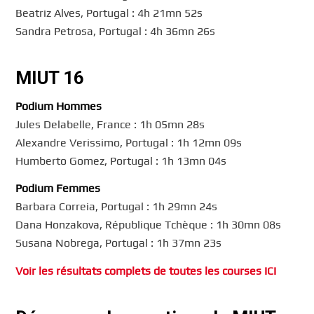
Beatriz Alves, Portugal : 4h 21mn 52s
Sandra Petrosa, Portugal : 4h 36mn 26s
MIUT 16
Podium Hommes
Jules Delabelle, France : 1h 05mn 28s
Alexandre Verissimo, Portugal : 1h 12mn 09s
Humberto Gomez, Portugal : 1h 13mn 04s
Podium Femmes
Barbara Correia, Portugal : 1h 29mn 24s
Dana Honzakova, République Tchèque : 1h 30mn 08s
Susana Nobrega, Portugal : 1h 37mn 23s
Voir les résultats complets de toutes les courses ICI