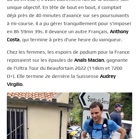
unique objectif. En tête de bout en bout, il comptait
déjà près de 40 minutes d’avance sur ses poursuivants
à mi-course. Il a pu gérer tranquillement pour s’imposer
en 8h 59mn 39s. Il devance un autre Français,
Anthony
Costa
, qui termine à près d’une heure du vainqueur.
Chez les femmes, les espoirs de podium pour la France
reposaient sur les épaules de
Anaïs Macian
, gagnante
de l’Ultra Tour du Beaufortain 2022 (114km et 7200
D+). Elle termine 2e derrière la Suissesse
Audrey
Virgilio
.