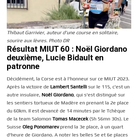
Thibaut Garrivier, auteur d’une course en solitaire,
sourire aux lèvres. Photo DR
Résultat MIUT 60 : Noël Giordano
deuxième, Lucie Bidault en
patronne
Décidément, la Corse est à l’honneur sur ce MIUT 2023.
Après la victoire de
Lambert Santelli
sur le 115, c’est un
autre insulaire,
Noël Giordano
, qui s’est distingué sur
les sentiers tortueux de Madère en prenant la 2e place
du 60km. Il est devancé de 14 minutes par le Tchèque
de la team Salomon
Tomas Macecek
(5h 56mn 30s). Le
Suisse
Oleg Ponomarev
prend la 3e place, à un quart
d’heure de Giordano. A noter les belles 5e et 6e places