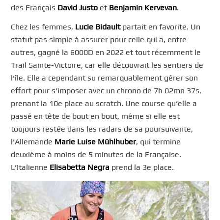
des Français
David Justo
et
Benjamin Kervevan
.
Chez les femmes,
Lucie Bidault
partait en favorite. Un
statut pas simple à assurer pour celle qui a, entre
autres, gagné la 6000D en 2022 et tout récemment le
Trail Sainte-Victoire, car elle découvrait les sentiers de
l’île. Elle a cependant su remarquablement gérer son
effort pour s’imposer avec un chrono de 7h 02mn 37s,
prenant la 10e place au scratch. Une course qu’elle a
passé en tête de bout en bout, même si elle est
toujours restée dans les radars de sa poursuivante,
l’Allemande
Marie Luise Mühlhuber
, qui termine
deuxième à moins de 5 minutes de la Française.
L’Italienne
Elisabetta Negra
prend la 3e place.