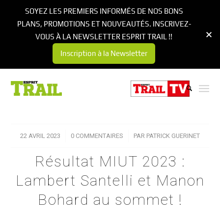
SOYEZ LES PREMIERS INFORMÉS DE NOS BONS
PLANS, PROMOTIONS ET NOUVEAUTÉS. INSCRIVEZ-
VOUS À LA NEWSLETTER ESPRIT TRAIL !!
Inscription à la Newsletter
22 AVRIL 2023
/
0 COMMENTAIRES
/
PAR
PATRICK GUERINET
Résultat MIUT 2023 :
Lambert Santelli et Manon
Bohard au sommet !