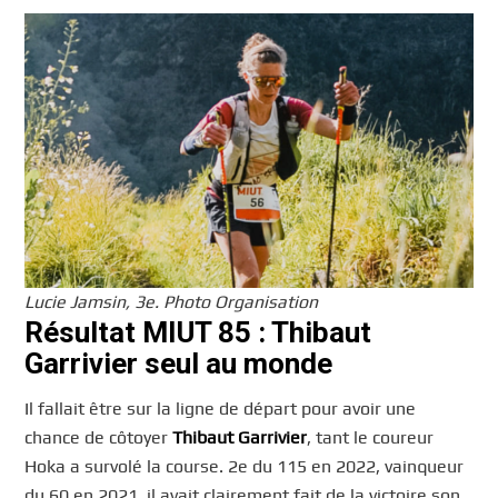
Lucie Jamsin, 3e. Photo Organisation
Résultat MIUT 85 : Thibaut
Garrivier seul au monde
Il fallait être sur la ligne de départ pour avoir une
chance de côtoyer
Thibaut Garrivier
, tant le coureur
Hoka a survolé la course. 2e du 115 en 2022, vainqueur
du 60 en 2021, il avait clairement fait de la victoire son