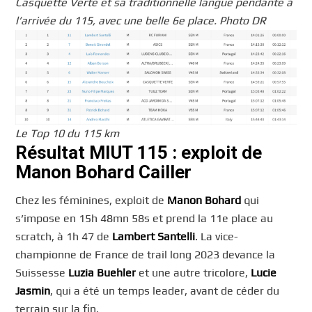
Casquette Verte et sa traditionnelle langue pendante à
l’arrivée du 115, avec une belle 6e place. Photo DR
Le Top 10 du 115 km
Résultat MIUT 115 : exploit de
Manon Bohard Cailler
Chez les féminines, exploit de
Manon Bohard
qui
s’impose en 15h 48mn 58s et prend la 11e place au
scratch, à 1h 47 de
Lambert Santelli
. La vice-
championne de France de trail long 2023 devance la
Suissesse
Luzia Buehler
et une autre tricolore,
Lucie
Jasmin
, qui a été un temps leader, avant de céder du
terrain sur la fin.