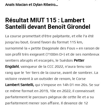
Anaïs Macian
et Dylan Ribeiro…
Résultat MIUT 115 : Lambert
Santelli devant Benoît Girondel
La course promettait d’être palpitante, et elle l’a été
jusqu’au bout. Grand favori du format 115 km,
surnommé la « petite Diagonale des Fous » en raison de
son profil très exigeant (7100m D+) et de ses nombreux
sentiers abrupts et escarpés, le Suédois
Petter
Engdahl
, vainqueur de la CCC 2022, n’aura tenu son
rang que le 1er tiers de la course, avant de sombrer. La
victoire revient à un outsider de renom, le Corse
Lambert Santelli,
qui s’impose en 14h 01 mn 26s. 5e sur
ce même format en 2019, 10e en 2022, il connaissait
parfaitement le parcours piégeux de cette île et a su
parfaitement mener son affaire. Il devance de 12