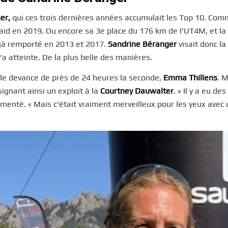
er,
qui ces trois dernières années accumulait les Top 10. Com
aid en 2019. Ou encore sa 3e place du 176 km de l’UT4M, et l
éjà remporté en 2013 et 2017.
Sandrine Béranger
visait donc la
a atteinte. De la plus belle des manières.
 Elle devance de près de 24 heures la seconde,
Emma Thillens
. 
signant ainsi un exploit à la
Courtney Dauwalter
. « Il y a eu des
enté. « Mais c’était vraiment merveilleux pour les yeux avec 