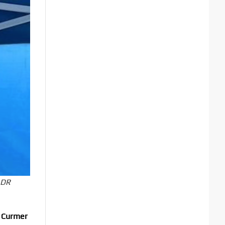
 DR
 Curmer