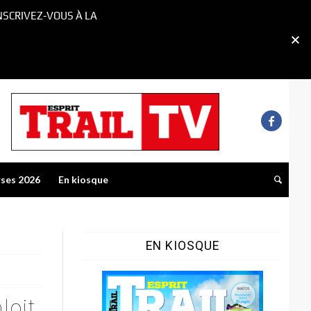
NSCRIVEZ-VOUS À LA
rses 2026
En kiosque
EN KIOSQUE
loit