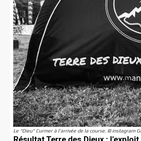
Le “Dieu” Curmer à l’arrivée de la course. © instagram 
Résultat Terre des Dieux : l’exploi