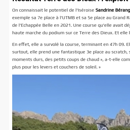
On connaissait le potentiel de l’Iséroise
Sandrine Bérang
exemple sa 7e place à l’UTMB et sa 5e place au Grand R
de l’Echappée Belle en 2021. Une course qu’elle avait d
haute marche du podium sur ce Terre des Dieux. Et elle l’
En effet, elle a survolé la course, terminant en 47h 09.
surtout, elle prend une fantastique 3e place au scratch, 
moments durs, des petits coups de chaud », a-t-elle comm
plus pour les levers et couchers de soleil. »