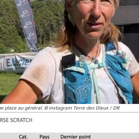
me place au général. © instagram Terre des Dieux / DR