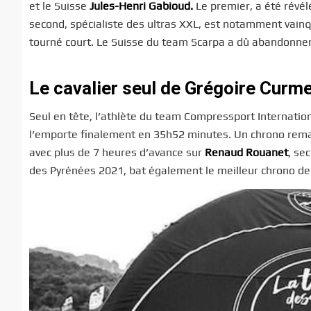
et le Suisse
Jules-Henri Gabioud
.
Le premier, a été révél
second, spécialiste des ultras XXL, est notamment vainq
tourné court. Le Suisse du team Scarpa a dû abandonner 
Le cavalier seul de Grégoire Curm
Seul en tête, l’athlète du team Compressport Internation
l’emporte finalement en 35h52 minutes. Un chrono remarqu
avec plus de 7 heures d’avance sur
Renaud Rouanet
, se
des Pyrénées 2021, bat également le meilleur chrono de 