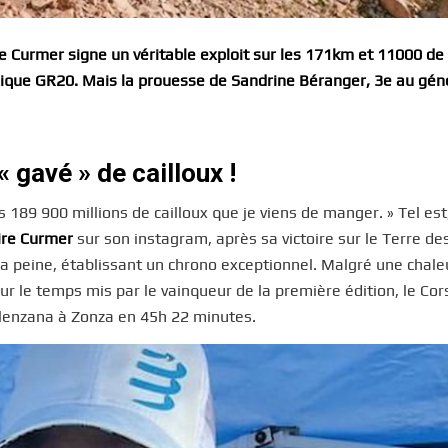
e Curmer signe un véritable exploit sur les 171km et 11000 de
hique GR20. Mais la prouesse de Sandrine Béranger, 3e au géné
 gavé » de cailloux !
s 189 900 millions de cailloux que je viens de manger. » Tel est
ire Curmer
sur son instagram, après sa victoire sur le Terre de
sa peine, établissant un chrono exceptionnel. Malgré une chale
sur le temps mis par le vainqueur de la première édition, le Co
 Calenzana à Zonza en 45h 22 minutes.