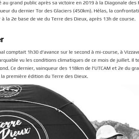
é au grand public après sa victoire en 2019 à la Diagonale des 
ueur du dernier Tor des Glaciers (450km). Hélas, la confrontat
à la 2e base de vie du Terre des Dieux, après 13h de course.
er
al comptait 1h30 d’avance sur le second à mi-course, à Vizzavo
able vu les conditions climatiques de ce mois de juillet. Il 
cond. Ce dernier, vainqueur des 118km de l’UTCAM et 2e du gr
la première édition du Terre des Dieux.