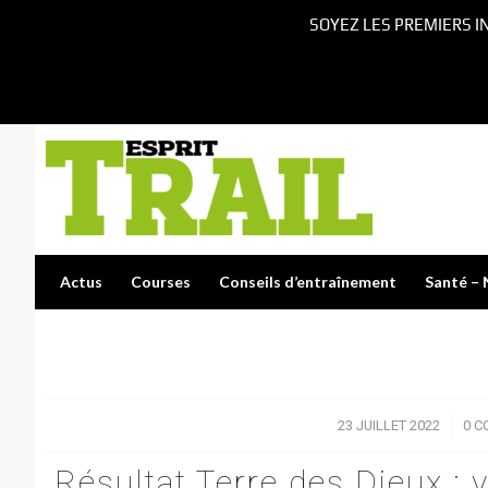
SOYEZ LES PREMIERS I
Actus
Courses
Conseils d’entraînement
Santé – 
23 JUILLET 2022
/
0 C
Résultat Terre des Dieux : 