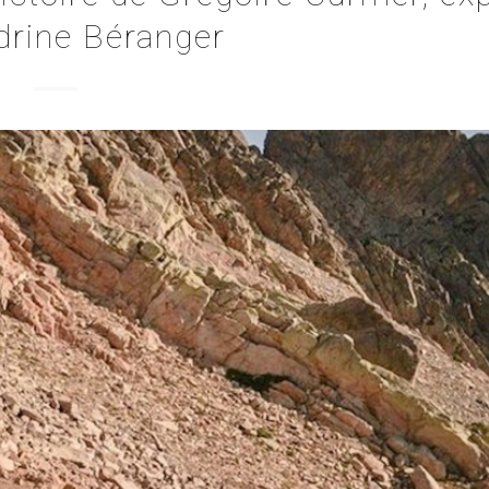
drine Béranger