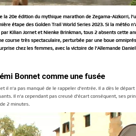
de la 20e édition du mythique marathon de Zegama-Aizkorri, l’
mière étape des Golden Trail World Series 2023. Si la météo n’
 par Kilian Jornet et Nienke Brinkman, tous 2 absents cette an
s une course très spectaculaire, perturbée par une boue omnipré
Surprise chez les femmes, avec la victoire de l’Allemande Dani
 Rémi Bonnet comme une fusée
t il n’a pas manqué de le rappeler d’entrée. Il a dès le départ 
ssants. Il n’a cependant pas creusé d’écart conséquent, ses pri
 de 2 minutes.