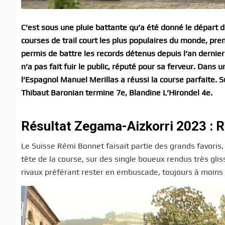
C’est sous une pluie battante qu’a été donné le départ 
courses de trail court les plus populaires du monde, pre
permis de battre les records détenus depuis l’an dernier
n’a pas fait fuir le public, réputé pour sa ferveur. Dan
l’Espagnol Manuel Merillas a réussi la course parfaite. 
Thibaut Baronian termine 7e, Blandine L’Hirondel 4e.
Résultat Zegama-Aizkorri 2023 :
Le Suisse Rémi Bonnet faisait partie des grands favoris, e
tête de la course, sur des single boueux rendus très gli
rivaux préférant rester en embuscade, toujours à moins