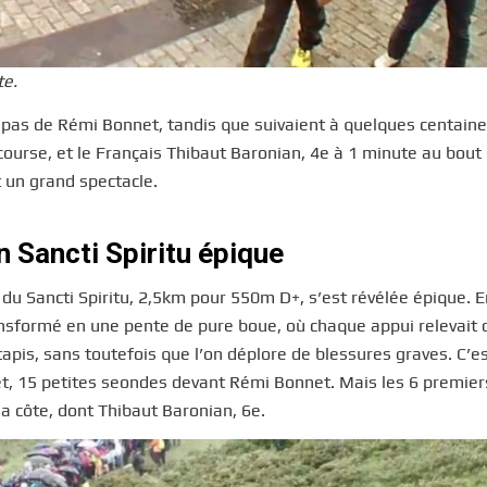
te.
 pas de Rémi Bonnet, tandis que suivaient à quelques centain
course, et le Français Thibaut Baronian, 4e à 1 minute au bout
 un grand spectacle.
 Sancti Spiritu épique
ée du Sancti Spiritu, 2,5km pour 550m D+, s’est révélée épique. 
ansformé en une pente de pure boue, où chaque appui relevait 
apis, sans toutefois que l’on déplore de blessures graves. C’es
, 15 petites seondes devant Rémi Bonnet. Mais les 6 premiers
 côte, dont Thibaut Baronian, 6e.