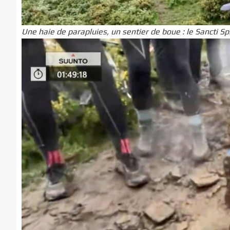
Une haie de parapluies, un sentier de boue : le Sancti Spi