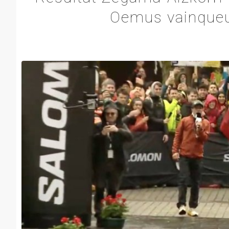
Oemus vainqueur