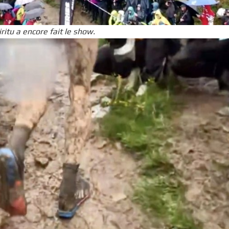
ritu a encore fait le show.