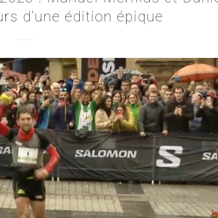
s d’une édition épique