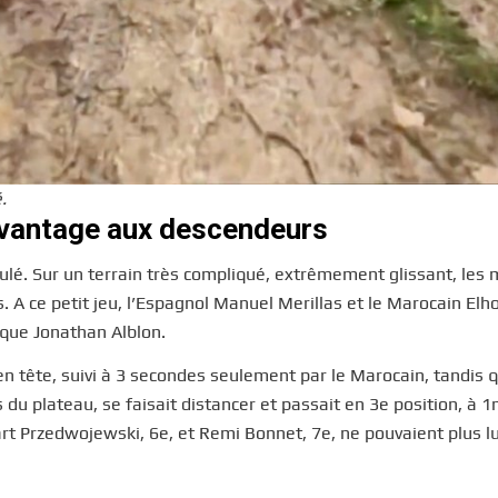
.
avantage aux descendeurs
lé. Sur un terrain très compliqué, extrêmement glissant, les 
 A ce petit jeu, l’Espagnol Manuel Merillas et le Marocain Elh
ique Jonathan Alblon.
en tête, suivi à 3 secondes seulement par le Marocain, tandis 
du plateau, se faisait distancer et passait en 3e position, à 
rt Przedwojewski, 6e, et Remi Bonnet, 7e, ne pouvaient plus l