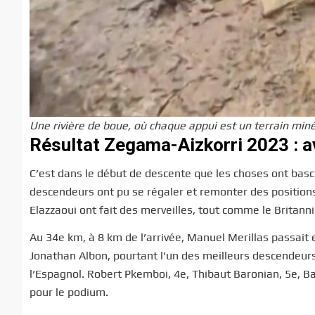
Une rivière de boue, où chaque appui est un terrain miné
Résultat Zegama-Aizkorri 2023 : 
C’est dans le début de descente que les choses ont bascu
descendeurs ont pu se régaler et remonter des positions.
Elazzaoui ont fait des merveilles, tout comme le Britann
Au 34e km, à 8 km de l’arrivée, Manuel Merillas passait 
Jonathan Albon, pourtant l’un des meilleurs descendeurs 
l’Espagnol. Robert Pkemboi, 4e, Thibaut Baronian, 5e, Ba
pour le podium.