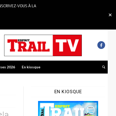
NSCRIVEZ-VOUS À LA
rses 2026
En kiosque
EN KIOSQUE
ela