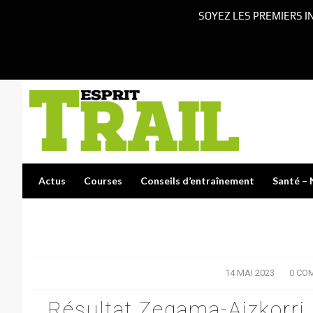
SOYEZ LES PREMIERS I
Actus
Courses
Conseils d’entraînement
Santé – 
14 MAI 2023
/
0 CO
Résultat Zegama-Aizkorri 