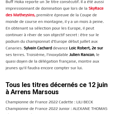
Buff Hoka reporte un 3e titre consécutif. Il a été aussi
impressionnant de domination que lors de la
SkyRace
des Matheysins,
première épreuve de la Coupe de
monde de course en montagne, il y a un mois à peine.
En obtenant sa sélection pour les Europe, il peut
continuer à rêver de son objectif secret : être sur le
podium du championnat d’Europe début juillet aux
Canaries.
Sylvain Cachard
devance
Loic Robert, 2e sur
ses terres. Troisième, l’inoxydable
Julien Rancon
, le
quasi doyen de la délégation française, montre aux
jeunes qu’il faudra encore compter sur lui.
Tous les titres décernés ce 12 juin
à Arrens Marsous
Championne de France 2022 Cadette : LILI BECK
Championne de France 2022 Junior : ALEXANE THOMAS