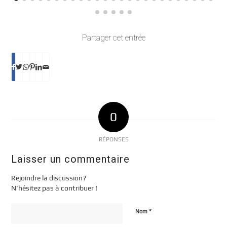
Partager cet entrée
0
RÉPONSES
Laisser un commentaire
Rejoindre la discussion?
N’hésitez pas à contribuer !
*
Nom