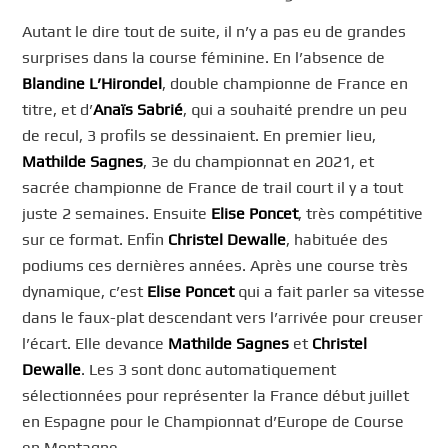
Autant le dire tout de suite, il n’y a pas eu de grandes
surprises dans la course féminine. En l’absence de
Blandine L’Hirondel
, double championne de France en
titre, et d’
Anaïs
Sabrié
, qui a souhaité prendre un peu
de recul, 3 profils se dessinaient. En premier lieu,
Mathilde Sagnes
, 3e du championnat en 2021, et
sacrée championne de France de trail court il y a tout
juste 2 semaines. Ensuite
Elise Poncet
, très compétitive
sur ce format. Enfin
Christel Dewalle
, habituée des
podiums ces dernières années. Après une course très
dynamique, c’est
Elise Poncet
qui a fait parler sa vitesse
dans le faux-plat descendant vers l’arrivée pour creuser
l’écart. Elle devance
Mathilde Sagnes
et
Christel
Dewalle
. Les 3 sont donc automatiquement
sélectionnées pour représenter la France début juillet
en Espagne pour le Championnat d’Europe de Course
en Montagne.