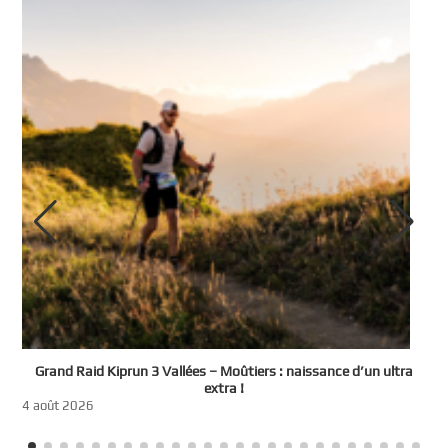
e
Grand Raid Kiprun 3 Vallées – Moûtiers : naissance d’un ultra
t
extra !
3
4 août 2026