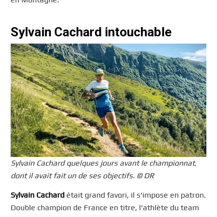
Sylvain Cachard intouchable
Sylvain Cachard quelques jours avant le championnat,
dont il avait fait un de ses objectifs. © DR
Sylvain Cachard
était grand favori, il s’impose en patron.
Double champion de France en titre, l’athlète du team