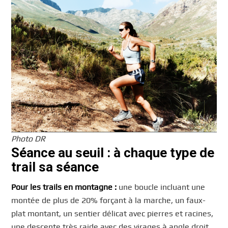
Photo DR
Séance au seuil : à chaque type de
trail sa séance
Pour les trails en montagne :
une boucle incluant une
montée de plus de 20% forçant à la marche, un faux-
plat montant, un sentier délicat avec pierres et racines,
une descente très raide avec des virages à angle droit,