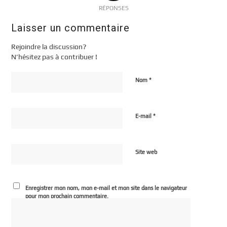
RÉPONSES
Laisser un commentaire
Rejoindre la discussion?
N’hésitez pas à contribuer !
*
Nom
*
E-mail
Site web
Enregistrer mon nom, mon e-mail et mon site dans le navigateur
pour mon prochain commentaire.