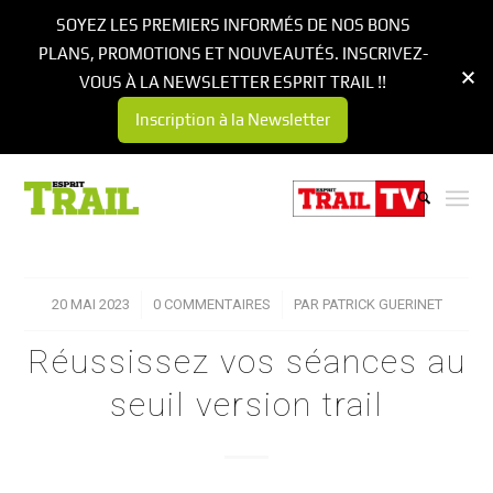
SOYEZ LES PREMIERS INFORMÉS DE NOS BONS
PLANS, PROMOTIONS ET NOUVEAUTÉS. INSCRIVEZ-
VOUS À LA NEWSLETTER ESPRIT TRAIL !!
Inscription à la Newsletter
20 MAI 2023
/
0 COMMENTAIRES
/
PAR
PATRICK GUERINET
Réussissez vos séances au
seuil version trail