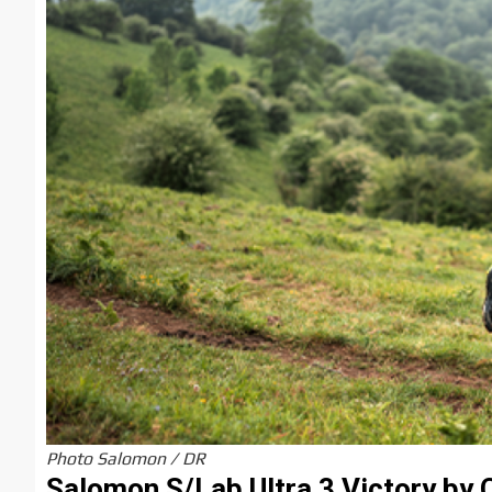
Photo Salomon / DR
Salomon S/Lab Ultra 3 Victory by 