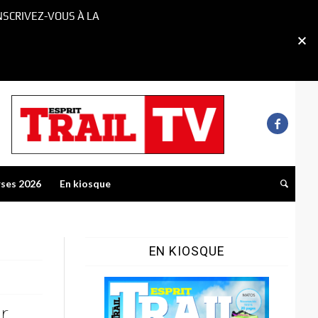
NSCRIVEZ-VOUS À LA
rses 2026
En kiosque
EN KIOSQUE
r