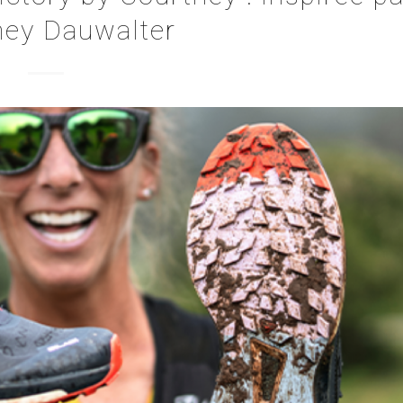
ney Dauwalter