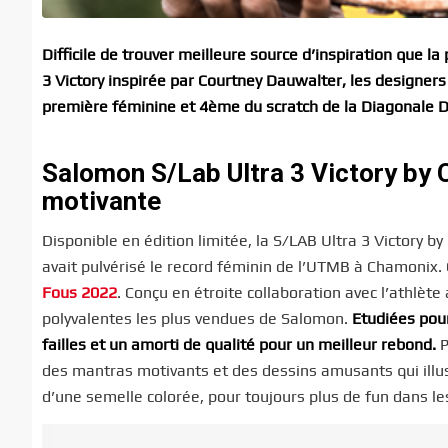
Difficile de trouver meilleure source d’inspiration que l
3 Victory inspirée par Courtney Dauwalter, les designer
première féminine et 4ème du scratch de la Diagonale 
Salomon S/Lab Ultra 3 Victory by C
motivante
Disponible en édition limitée, la S/LAB Ultra 3 Victory b
avait pulvérisé le record féminin de l’UTMB à Chamonix. C
Fous 2022
. Conçu en étroite collaboration avec l’athlèt
polyvalentes les plus vendues de Salomon.
Etudiées pour
failles et un amorti de qualité pour un meilleur rebond.
P
des mantras motivants et des dessins amusants qui illust
d’une semelle colorée, pour toujours plus de fun dans le