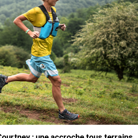
Courtney : une accroche tous terrains