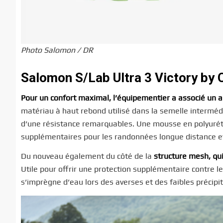
Photo Salomon / DR
Salomon S/Lab Ultra 3 Victory by Co
Pour un confort maximal, l’équipementier a associé un
matériau à haut rebond utilisé dans la semelle intermédi
d’une résistance remarquables. Une mousse en polyurétha
supplémentaires pour les randonnées longue distance et 
Du nouveau également du côté de la
structure mesh, qui
Utile pour offrir une protection supplémentaire contre l
s’imprègne d’eau lors des averses et des faibles précipi