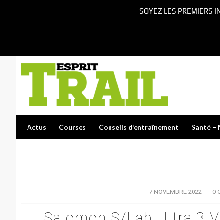
SOYEZ LES PREMIERS I
Actus
Courses
Conseils d’entraînement
Santé – 
7 NOVEMBRE 2022
/
0 
Salomon S/Lab Ultra 3 Vi