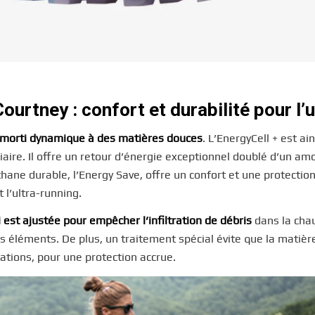
urtney : confort et durabilité pour l’u
 amorti dynamique à des matières douces
. L’EnergyCell + est ai
aire. Il offre un retour d’énergie exceptionnel doublé d’un amo
ne durable, l’Energy Save, offre un confort et une protectio
l’ultra-running.
 est ajustée pour empêcher l’infiltration de débris
dans la cha
es éléments. De plus, un traitement spécial évite que la matièr
tations, pour une protection accrue.