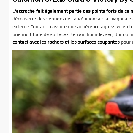
L
‘accroche fait également partie des points forts de ce 
découverte des sentiers de La Réunion sur la Diagonale de
externe Contagrip assure une adhérence agressive en to
une multitude de surfaces, terrain humide, sec, dur ou in
contact avec les rochers et les surfaces coupantes
pour u