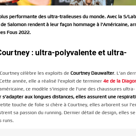
a plus performante des ultra-traileuses du monde. Avec la S/Lab
s de Salomon rendent à leur façon hommage à l’Américaine, ar
Des Fous 2022.
ourtney : ultra-polyvalente et ultra-
y Courtney célèbre les exploits de
Courtney Dauwalter
. L’an dern
ette année, elle a réalisé l’exploit de terminer
4e de la Diago
e américaine, ce modèle s’inspire de l’une des chaussures ultra-
 s’adapter aux longues distances, elles assurent une respirat
etite touche de folie si chère à Courtney, elles arborent sur l
rent sa passion du running. Dernier détail de design, elles se
s runs.