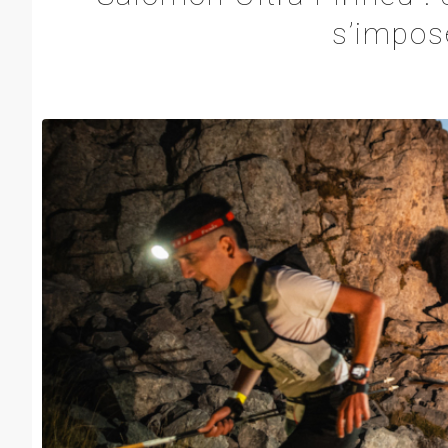
s’impos