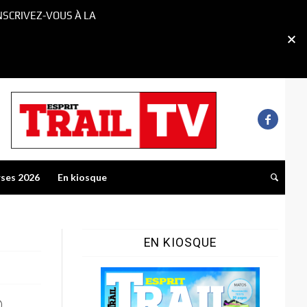
NSCRIVEZ-VOUS À LA
rses 2026
En kiosque
EN KIOSQUE
o