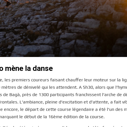
io mène la danse
 les premiers coureurs faisant chauffer leur moteur sur la li
 mètres de dénivelé qui les attendent. A 5h30, alors que l’hy
s de Bagà, près de 1300 participants franchissent l’arche de d
ontales. L’ambiance, pleine d’excitation et d’attente, a fait vib
e encore, le départ de cette course légendaire a été l’un des
marquant le début de la 16ème édition de la course.