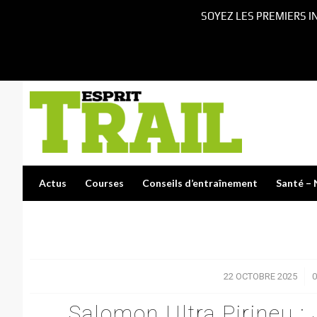
SOYEZ LES PREMIERS I
Actus
Courses
Conseils d’entraînement
Santé – 
22 OCTOBRE 2025
/
Salomon Ultra Pirineu :