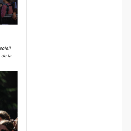
soleil
 de la