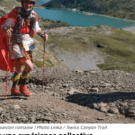
vasion romaine ! Photo Linka / Swiss Canyon Trail