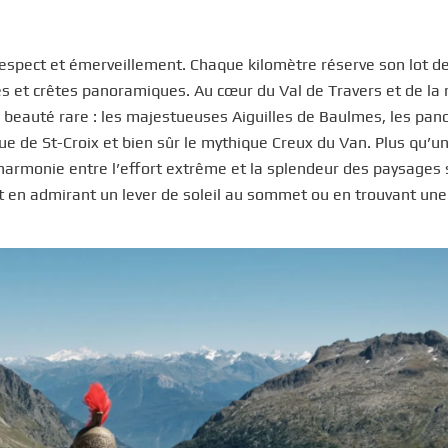
respect et émerveillement. Chaque kilomètre réserve son lot d
s et crêtes panoramiques. Au cœur du Val de Travers et de la 
e beauté rare : les majestueuses Aiguilles de Baulmes, les pa
e de St-Croix et bien sûr le mythique Creux du Van. Plus qu’u
l’harmonie entre l’effort extrême et la splendeur des paysages 
oit en admirant un lever de soleil au sommet ou en trouvant une