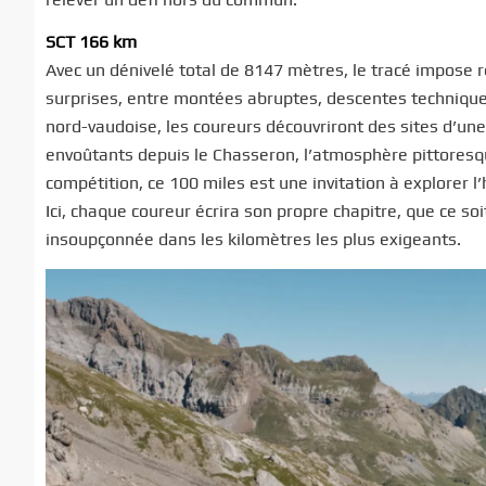
SCT 166 km
Avec un dénivelé total de 8147 mètres, le tracé impose 
surprises, entre montées abruptes, descentes technique
nord-vaudoise, les coureurs découvriront des sites d’un
envoûtants depuis le Chasseron, l’atmosphère pittoresqu
compétition, ce 100 miles est une invitation à explorer 
Ici, chaque coureur écrira son propre chapitre, que ce s
insoupçonnée dans les kilomètres les plus exigeants.