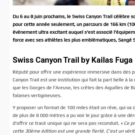
Du 6 au 8 juin prochains, le Swiss Canyon Trail célèbre 
pour cette année seulement, un parcours de 166 km (100
événement ultra excitant auquel s’est associé l’équipem
force avec ses athlètes les plus emblématiques, Sangé S
Swiss Canyon Trail by Kailas Fuga 
Réputé pour offrir une expérience immersive dans des pa
Canyon Trail est une institution qui fait la part belle à 
que les Gorges de l’Areuse, les crêtes des Aiguilles de
falaises vertigineuses.
Y proposer un format de 100 miles était un rêve, qui va d
de plus de 8 000 mètres a pu voir le jour grâce à une dé
d’offrir ce tracé unique qui ne sera pas reconduit.
« Ce p
cette 30ème édition est une grande fierté. C’est un vér