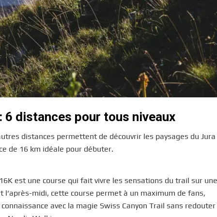
: 6 distances pour tous niveaux
autres distances permettent de découvrir les paysages du Jura
nce de 16 km idéale pour débuter.
16K est une course qui fait vivre les sensations du trail sur un
rt l’après-midi, cette course permet à un maximum de fans,
 connaissance avec la magie Swiss Canyon Trail sans redouter