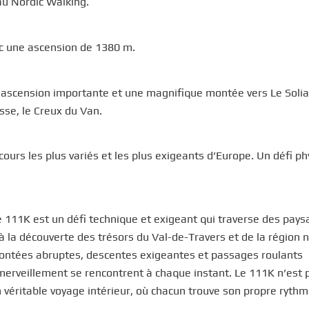
au Nordic Walking.
vec une ascension de 1380 m.
e ascension importante et une magnifique montée vers Le Solia
sse, le Creux du Van.
cours les plus variés et les plus exigeants d’Europe. Un défi p
e 111K est un défi technique et exigeant qui traverse des pay
 la découverte des trésors du Val-de-Travers et de la région 
montées abruptes, descentes exigeantes et passages roulants
merveillement se rencontrent à chaque instant. Le 111K n’est 
 véritable voyage intérieur, où chacun trouve son propre ryth