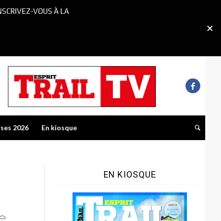
NSCRIVEZ-VOUS À LA
rses 2026
En kiosque
EN KIOSQUE
e