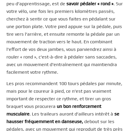
peu d’apprentissage, est de
savoir pédaler « rond »
. Sur
votre vélo, une fois les premiers kilomètres passés,
cherchez à sentir ce que vous faites en pédalant sur
une portion plate. Votre pied appuie sur la pédale, puis
tire vers l’arrière, et ensuite remonte la pédale par un
mouvement de traction vers le haut. En combinant
l’effort de vos deux jambes, vous parviendrez ainsi à
rouler « rond », c’est-à-dire à pédaler sans saccades,
avec un mouvement d’entraînement qui maintiendra
facilement votre rythme.
Les pros recommandent 100 tours pédales par minute,
mais pour le coureur à pied, ce n’est pas vraiment
important de respecter ce rythme, et tirer un gros
braquet vous procurera
un bon renforcement
musculaire
. Les traileurs auront d’ailleurs intérêt à
se
hausser fréquemment en danseuse,
debout sur les
pédales, avec un mouvement qui reproduit de très près