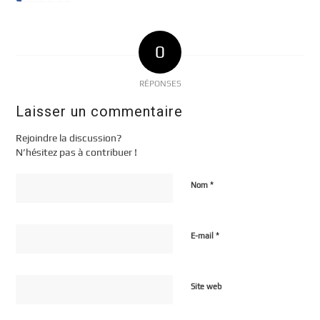
0
RÉPONSES
Laisser un commentaire
Rejoindre la discussion?
N’hésitez pas à contribuer !
*
Nom
*
E-mail
Site web