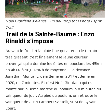
Noël Giordano s’élance… un peu trop tôt ! Photo Esprit
Trail
Trail de la Sainte-Baume : Enzo
Rinaldi s’impose
Bravant le froid et la pluie fine qui a rendu le terrain
très glissant, c’est finalement le jeune coureur
provençal qui a dominé les élites en bouclant les 45km
en 4h14, à 10,60km/h de moyenne ! Il a devancé
Jonathan Moncany, déjà 2ème en 2017 et 3ème en
2020, de 7 minutes. Et c’est Noël Giordano qui est
monté sur la 3ème marche du podium, à 8 minutes du
vainqueur du jour. Au pied du podium, on retrouve le
vainqueur de 2019 Lambert Santelli, suivi de Sylvain
Court.