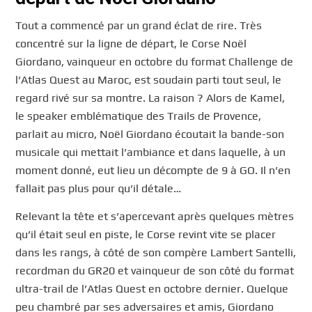
Tout a commencé par un grand éclat de rire. Très
concentré sur la ligne de départ, le Corse Noël
Giordano, vainqueur en octobre du format Challenge de
l’Atlas Quest au Maroc, est soudain parti tout seul, le
regard rivé sur sa montre. La raison ? Alors de Kamel,
le speaker emblématique des Trails de Provence,
parlait au micro, Noël Giordano écoutait la bande-son
musicale qui mettait l’ambiance et dans laquelle, à un
moment donné, eut lieu un décompte de 9 à GO. Il n’en
fallait pas plus pour qu’il détale…
Relevant la tête et s’apercevant après quelques mètres
qu’il était seul en piste, le Corse revint vite se placer
dans les rangs, à côté de son compère Lambert Santelli,
recordman du GR20 et vainqueur de son côté du format
ultra-trail de l’Atlas Quest en octobre dernier. Quelque
peu chambré par ses adversaires et amis, Giordano