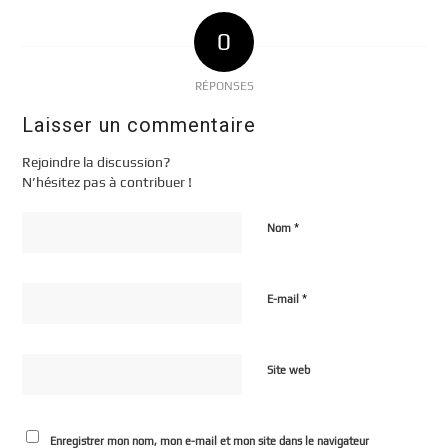
0
RÉPONSES
Laisser un commentaire
Rejoindre la discussion?
N’hésitez pas à contribuer !
*
Nom
*
E-mail
Site web
Enregistrer mon nom, mon e-mail et mon site dans le navigateur