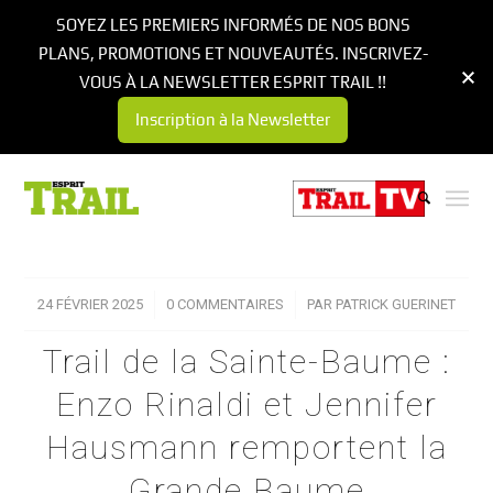
SOYEZ LES PREMIERS INFORMÉS DE NOS BONS
PLANS, PROMOTIONS ET NOUVEAUTÉS. INSCRIVEZ-
VOUS À LA NEWSLETTER ESPRIT TRAIL !!
Inscription à la Newsletter
24 FÉVRIER 2025
/
0 COMMENTAIRES
/
PAR
PATRICK GUERINET
Trail de la Sainte-Baume :
Enzo Rinaldi et Jennifer
Hausmann remportent la
Grande Baume