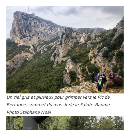
Un ciel gris et pluvieux pour grimper vers le Pic de
Bertagne, sommet du massif de la Sainte-Baume.
Photo Stéphane Noël