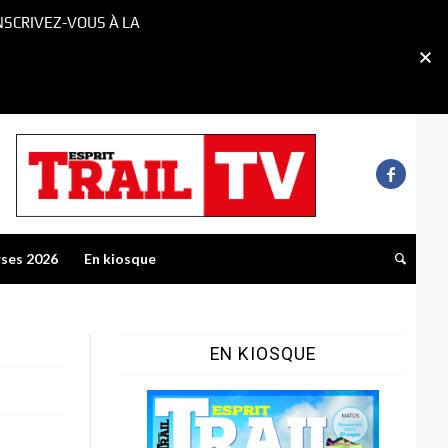
NSCRIVEZ-VOUS À LA
rses 2026
En kiosque
EN KIOSQUE