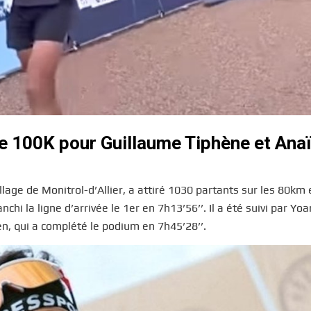
le 100K pour Guillaume Tiphène et Ana
lage de Monitrol-d’Allier, a attiré 1030 partants sur les 80km 
i la ligne d’arrivée le 1er en 7h13’56’’. Il a été suivi par Yo
en, qui a complété le podium en 7h45’28’’.