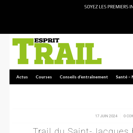
SOYEZ LES PREMIERS I
Actus
Courses
Conseils d’entraînement
Santé – 
17 JUIN 2024
/
0 CO
Trail du Saint-Jacques