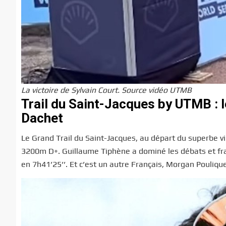
La victoire de Sylvain Court. Source vidéo UTMB
Trail du Saint-Jacques by UTMB : 
Dachet
Le Grand Trail du Saint-Jacques, au départ du superbe vil
3200m D+. Guillaume Tiphène a dominé les débats et franch
en 7h41’25’’. Et c’est un autre Français, Morgan Pouliqu