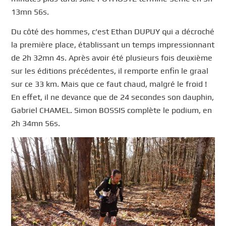
13mn 56s.
Du côté des hommes, c’est Ethan DUPUY qui a décroché
la première place, établissant un temps impressionnant
de 2h 32mn 4s. Après avoir été plusieurs fois deuxième
sur les éditions précédentes, il remporte enfin le graal
sur ce 33 km. Mais que ce faut chaud, malgré le froid !
En effet, il ne devance que de 24 secondes son dauphin,
Gabriel CHAMEL. Simon BOSSIS complète le podium, en
2h 34mn 56s.