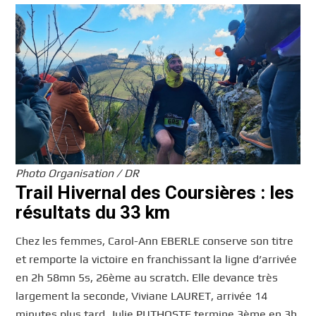
Photo Organisation / DR
Trail Hivernal des Coursières : les
résultats du 33 km
Chez les femmes, Carol-Ann EBERLE conserve son titre
et remporte la victoire en franchissant la ligne d’arrivée
en 2h 58mn 5s, 26ème au scratch. Elle devance très
largement la seconde, Viviane LAURET, arrivée 14
minutes plus tard. Julie PUTHOSTE termine 3ème en 3h