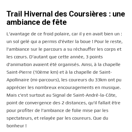
Trail Hivernal des Coursières : une
ambiance de fête
L’avantage de ce froid polaire, car il y en avait bien un :
un sol gelé qui a permis d’éviter la boue ! Pour le reste,
l’ambiance sur le parcours a su réchauffer les corps et
les cœurs. D’autant que cette année, 3 points
d’animation avaient été organisés. Ainsi, à la chapelle
Saint-Pierre (10ème km) et à la chapelle de Saint-
Apollinaire (mi-parcours), les coureurs du 33km ont pu
apprécier les nombreux encouragements en musique.
Mais c’est surtout au Signal de Saint-André-la-Côte,
point de convergence des 2 distances, qu’il fallait être
pour profiter de l’ambiance de folie mise par les
spectateurs, et relayée par les coureurs. Que du
bonheur !