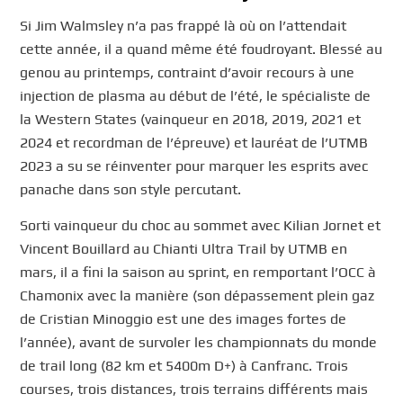
Si Jim Walmsley n’a pas frappé là où on l’attendait
cette année, il a quand même été foudroyant. Blessé au
genou au printemps, contraint d’avoir recours à une
injection de plasma au début de l’été, le spécialiste de
la Western States (vainqueur en 2018, 2019, 2021 et
2024 et recordman de l’épreuve) et lauréat de l’UTMB
2023 a su se réinventer pour marquer les esprits avec
panache dans son style percutant.
Sorti vainqueur du choc au sommet avec Kilian Jornet et
Vincent Bouillard au Chianti Ultra Trail by UTMB en
mars, il a fini la saison au sprint, en remportant l’OCC à
Chamonix avec la manière (son dépassement plein gaz
de Cristian Minoggio est une des images fortes de
l’année), avant de survoler les championnats du monde
de trail long (82 km et 5400m D+) à Canfranc. Trois
courses, trois distances, trois terrains différents mais