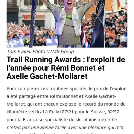
Tom Evans. Photo UTMB Group
Trail Running Awards : l’exploit de
l’année pour Rémi Bonnet et
Axelle Gachet-Mollaret
Pour compléter ces trophées sportifs, le prix de l’exploit
a été partagé entre Rémi Bonnet et Axelle Gachet-
Mollaret, qui ont chacun explosé le record du monde du
kilomètre vertical à Fully (27’21 pour le Suisse, 32’52
pour la Française spécialiste du ski-alpinisme). «
Ce
n’était pas une année facile avec une blessure qui m’a