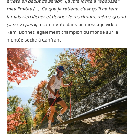
arrêté en début de saison. Ça m’a incité à repousser
mes limites (…). Ce que je retiens, c’est qu’il ne faut
jamais rien lâcher et donner le maximum, même quand
ça ne va pas
», a commenté dans un message vidéo
Rémi Bonnet, également champion du monde sur la
montée sèche à Canfranc.