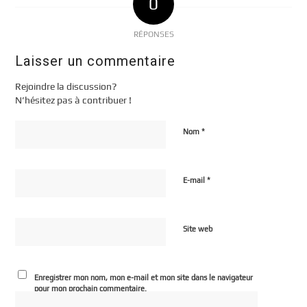
0
RÉPONSES
Laisser un commentaire
Rejoindre la discussion?
N’hésitez pas à contribuer !
*
Nom
*
E-mail
Site web
Enregistrer mon nom, mon e-mail et mon site dans le navigateur
pour mon prochain commentaire.