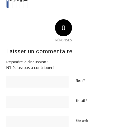
0
RÉPONSES
Laisser un commentaire
Rejoindre la discussion?
N’hésitez pas à contribuer !
*
Nom
*
E-mail
Site web