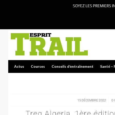
SOYEZ LES PREMIERS I
Actus
Courses
Conseils d’entraînement
Santé – 
15 DÉCEMBRE 2022
/
0
Treg Algeria, 1ère éditi