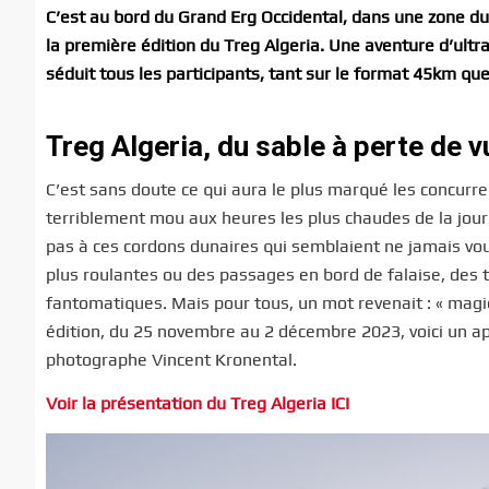
C’est au bord du Grand Erg Occidental, dans une zone d
la première édition du Treg Algeria. Une aventure d’ultra-
séduit tous les participants, tant sur le format 45km que
Treg Algeria, du sable à perte de v
C’est sans doute ce qui aura le plus marqué les concurre
terriblement mou aux heures les plus chaudes de la journ
pas à ces cordons dunaires qui semblaient ne jamais voul
plus roulantes ou des passages en bord de falaise, des 
fantomatiques. Mais pour tous, un mot revenait : « magie 
édition, du 25 novembre au 2 décembre 2023, voici un a
photographe Vincent Kronental.
Voir la présentation du Treg Algeria ICI