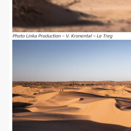
Photo Linka Production – V. Kronental – Le Treg