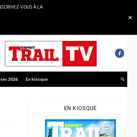
NSCRIVEZ-VOUS À LA
rses 2026
En kiosque
EN KIOSQUE
e