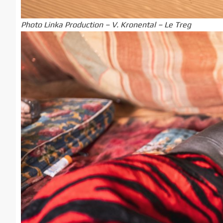
Photo Linka Production – V. Kronental – Le Treg