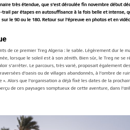
unaire très étendue, que s’est déroulée fin novembre début d
trail par étapes en autosuffisance à la fois belle et intense, q
 sur le 90 ou le 180. Retour sur l’épreuve en photos et en vidéo
ue
nts de ce premier Treg Algeria : le sable. Légèrement dur le ma
ée, lorsque le soleil est à son zénith. Bien sûr, le Treg ne se
oir s’arrêter. Le parcours, très varié, proposait également des
traversées d’oasis ou de villages abandonnés, à l’ombre de rui
». Alors que l’organisation a déjà fixé les dates de la prochai
perçu de ces paysages somptueux de cette aventure, dans l’œil