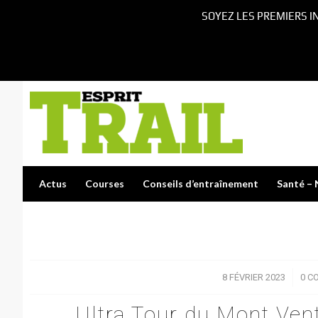
SOYEZ LES PREMIERS I
Actus
Courses
Conseils d’entraînement
Santé – 
8 FÉVRIER 2023
/
0 C
Ultra Tour du Mont Vent