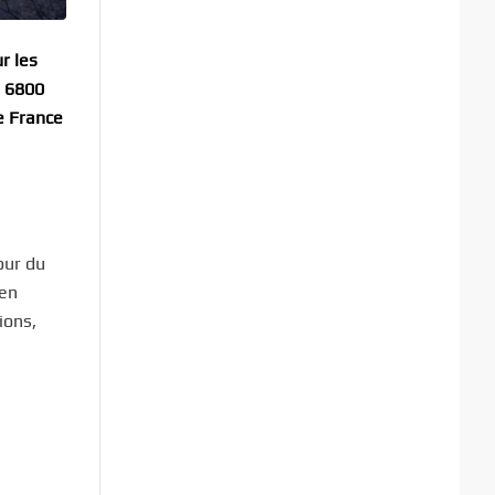
r les
e 6800
e France
our du
 en
ions,
e