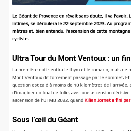
Le Géant de Provence en rêvait sans doute, il va l’avoir
intimes, se déroulera le 22 septembre 2023. Au progra
mètres et, bien entendu, l’ascension de cette montagne
cycliste.
Ultra Tour du Mont Ventoux : un fi
La première nuit sentira le thym et le romarin, mais ne p
Mont Ventoux dit forcément passage par le sommet. Et l
question est calé à moins de 10 kilomètres de l’arrivée, 
d’imaginer un final de folie, avec une ascension décisive 
ascension de l’UTMB 2022, quand
Kilian Jornet a fini p
Sous l’œil du Géant