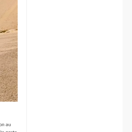
on au