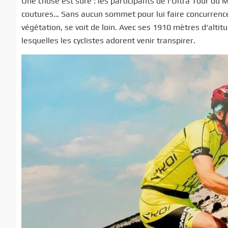
Une chose est sûre : les participants de l’Ultra Tour du
coutures… Sans aucun sommet pour lui faire concurrence 
végétation, se voit de loin. Avec ses 1910 mètres d’alti
lesquelles les cyclistes adorent venir transpirer.