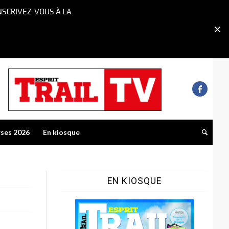
NSCRIVEZ-VOUS À LA
rses 2026
En kiosque
EN KIOSQUE