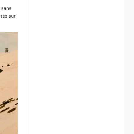
e sans
ptes sur