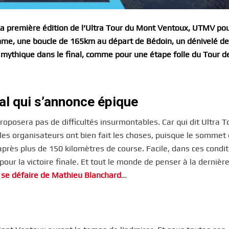
. La première édition de l’Ultra Tour du Mont Ventoux, UTMV pou
mme, une boucle de 165km au départ de Bédoin, un dénivelé d
 mythique dans le final, comme pour une étape folle du Tour d
nal qui s’annonce épique
roposera pas de difficultés insurmontables. Car qui dit Ultra T
es organisateurs ont bien fait les choses, puisque le sommet
après plus de 150 kilomètres de course. Facile, dans ces condit
pour la victoire finale. Et tout le monde de penser à la dernièr
ar se défaire de Mathieu Blanchard
…