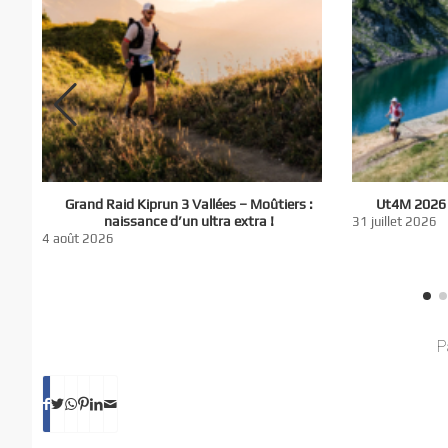
El
Grand Raid Kiprun 3 Vallées – Moûtiers :
Ut4M 2026 :
du
naissance d’un ultra extra !
31 juillet 2026
nt
4 août 2026
P