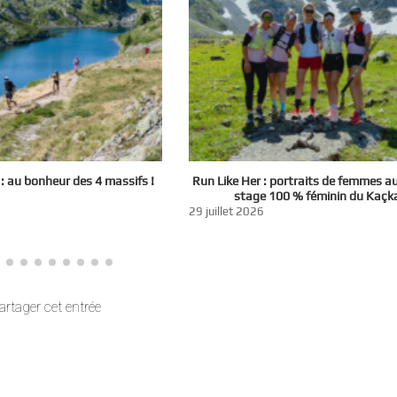
 au bonheur des 4 massifs !
Run Like Her : portraits de femmes a
stage 100 % féminin du Kaçk
29 juillet 2026
artager cet entrée