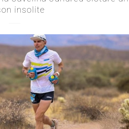
son insolite