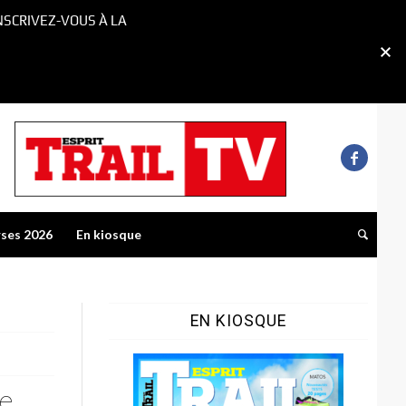
NSCRIVEZ-VOUS À LA
rses 2026
En kiosque
EN KIOSQUE
ne