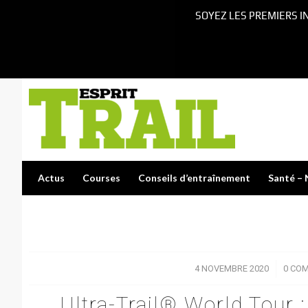
SOYEZ LES PREMIERS I
Actus
Courses
Conseils d’entraînement
Santé – 
4 NOVEMBRE 2020
/
0 CO
Ultra-Trail® World Tour 