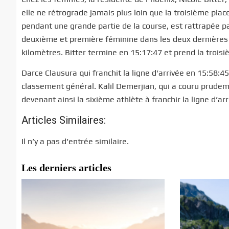
elle ne rétrograde jamais plus loin que la troisième pla
pendant une grande partie de la course, est rattrapée par
deuxième et première féminine dans les deux dernières
kilomètres. Bitter termine en 15:17:47 et prend la trois
Darce Clausura qui franchit la ligne d’arrivée en 15:58:4
classement général. Kalil Demerjian, qui a couru prude
devenant ainsi la sixième athlète à franchir la ligne d’arr
Articles Similaires:
Il n’y a pas d’entrée similaire.
Les derniers articles