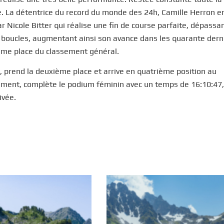
ce. La détentrice du record du monde des 24h, Camille Herron e
 Nicole Bitter qui réalise une fin de course parfaite, dépassan
 boucles, augmentant ainsi son avance dans les quarante dern
ième place du classement général.
5, prend la deuxième place et arrive en quatrième position au
mment, complète le podium féminin avec un temps de 16:10:47,
ivée.