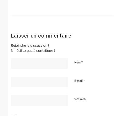
Laisser un commentaire
Rejoindre la discussion?
N’hésitez pas à contribuer !
*
Nom
*
E-mail
Site web