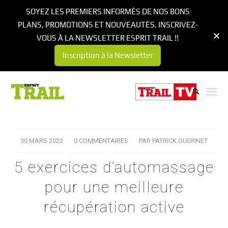
SOYEZ LES PREMIERS INFORMÉS DE NOS BONS
PLANS, PROMOTIONS ET NOUVEAUTÉS. INSCRIVEZ-
VOUS À LA NEWSLETTER ESPRIT TRAIL !!
Inscription à la Newsletter
30 MARS 2022
/
0 COMMENTAIRES
/
PAR
PATRICK GUERINET
5 exercices d’automassage
pour une meilleure
récupération active