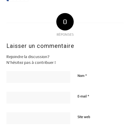
0
RÉPONSES
Laisser un commentaire
Rejoindre la discussion?
N’hésitez pas à contribuer !
*
Nom
*
E-mail
Site web