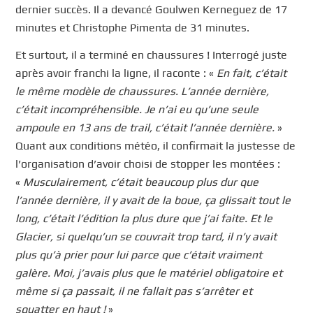
dernier succès. Il a devancé Goulwen Kerneguez de 17
minutes et Christophe Pimenta de 31 minutes.
Et surtout, il a terminé en chaussures ! Interrogé juste
après avoir franchi la ligne, il raconte : «
En fait, c’était
le même modèle de chaussures. L’année dernière,
c’était incompréhensible. Je n’ai eu qu’une seule
ampoule en 13 ans de trail, c’était l’année dernière.
»
Quant aux conditions météo, il confirmait la justesse de
l’organisation d’avoir choisi de stopper les montées :
«
Musculairement, c’était beaucoup plus dur que
l’année dernière, il y avait de la boue, ça glissait tout le
long, c’était l’édition la plus dure que j’ai faite. Et le
Glacier, si quelqu’un se couvrait trop tard, il n’y avait
plus qu’à prier pour lui parce que c’était vraiment
galère. Moi, j’avais plus que le matériel obligatoire et
même si ça passait, il ne fallait pas s’arrêter et
squatter en haut !
»