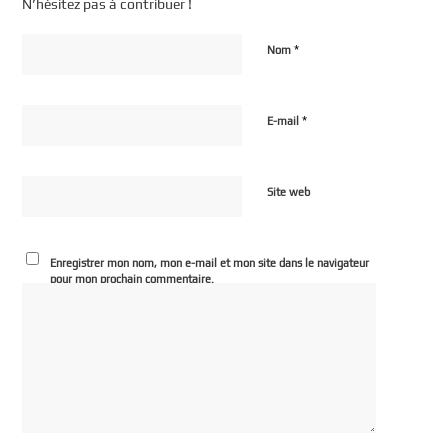
N’hésitez pas à contribuer !
*
Nom
*
E-mail
Site web
Enregistrer mon nom, mon e-mail et mon site dans le navigateur
pour mon prochain commentaire.