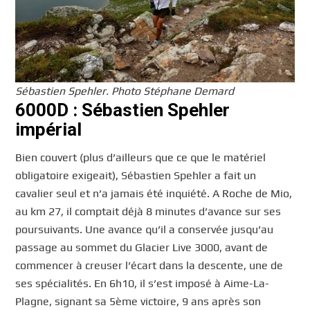
Sébastien Spehler. Photo Stéphane Demard
6000D : Sébastien Spehler
impérial
Bien couvert (plus d’ailleurs que ce que le matériel
obligatoire exigeait), Sébastien Spehler a fait un
cavalier seul et n’a jamais été inquiété. A Roche de Mio,
au km 27, il comptait déjà 8 minutes d’avance sur ses
poursuivants. Une avance qu’il a conservée jusqu’au
passage au sommet du Glacier Live 3000, avant de
commencer à creuser l’écart dans la descente, une de
ses spécialités. En 6h10, il s’est imposé à Aime-La-
Plagne, signant sa 5ème victoire, 9 ans après son