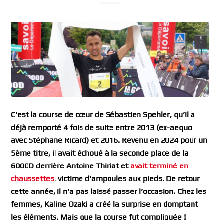
C’est la course de cœur de Sébastien Spehler, qu’il a
déjà remporté 4 fois de suite entre 2013 (ex-aequo
avec Stéphane Ricard) et 2016. Revenu en 2024 pour un
5ème titre, il avait échoué à la seconde place de la
6000D derrière Antoine Thiriat et
avait terminé en
chaussettes
, victime d’ampoules aux pieds. De retour
cette année, il n’a pas laissé passer l’occasion. Chez les
femmes, Kaline Ozaki a créé la surprise en domptant
les éléments. Mais que la course fut compliquée !