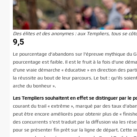
Des élites et des anonymes : aux Templiers, tous se côto
9,5
Le pourcentage d’abandons sur l’épreuve mythique du Gra
pourcentage est faible. Il est le fruit à la fois d’une dé
d’une vraie démarche « éducative » en direction des part
la réussite au bout de leur parcours. Le but : qu’ils soie
arche du bonheur ».
Les Templiers souhaitent en effet se distinguer par le pos
courant du trail « extrême », marqué par des taux d’aba
peut être encore améliorés pour obtenir plus de « finis
des concurrents s’est traduit par la diffusion via les ré
pour se présenter fin prêt sur la ligne de départ. Cette i