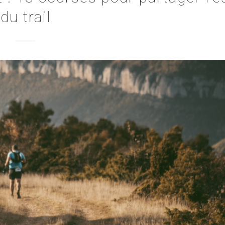
du trail