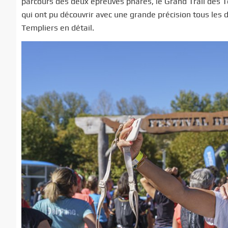
parcours des deux épreuves phares, le Grand Trail des Te
qui ont pu découvrir avec une grande précision tous les d
Templiers en détail.