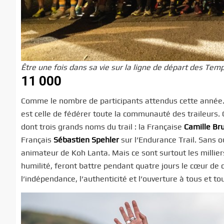
Être une fois dans sa vie sur la ligne de départ des Temp
11 000
Comme le nombre de participants attendus cette année. U
est celle de fédérer toute la communauté des traileurs.
dont trois grands noms du trail : la Française
Camille Br
Français
Sébastien Spehler
sur l’Endurance Trail. Sans o
animateur de Koh Lanta. Mais ce sont surtout les milliers 
humilité, feront battre pendant quatre jours le cœur de 
l’indépendance, l’authenticité et l’ouverture à tous et to