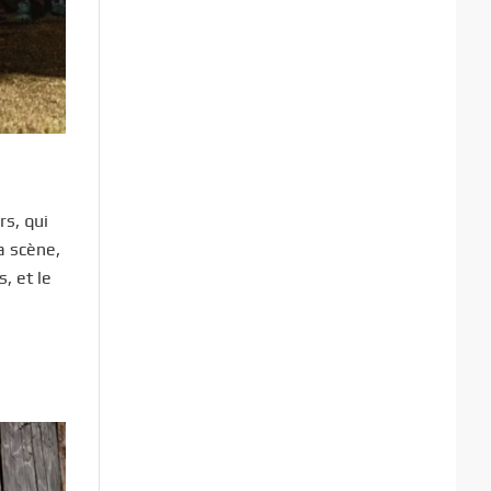
s, qui
a scène,
, et le