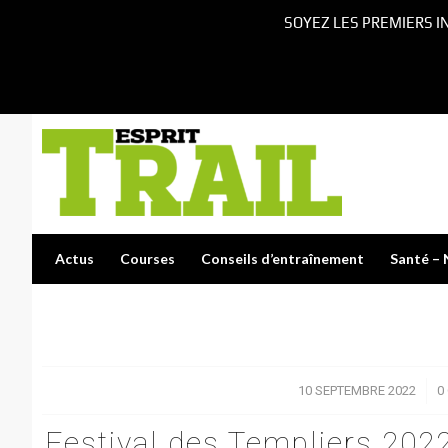
SOYEZ LES PREMIERS I
Actus
Courses
Conseils d’entraînement
Santé – 
10 SEPTEMBRE 2022
/
0
Festival des Templiers 2022