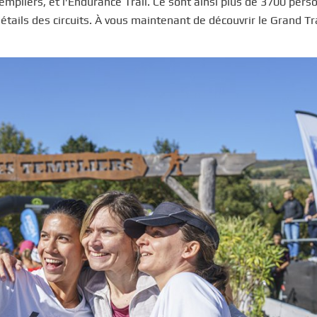
mpliers, et l’Endurance Trail. Ce sont ainsi plus de 3700 pers
étails des circuits. À vous maintenant de découvrir le Grand Tr