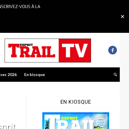
NSCRIVEZ-VOUS À LA
rses 2026
En kiosque
EN KIOSQUE
prit