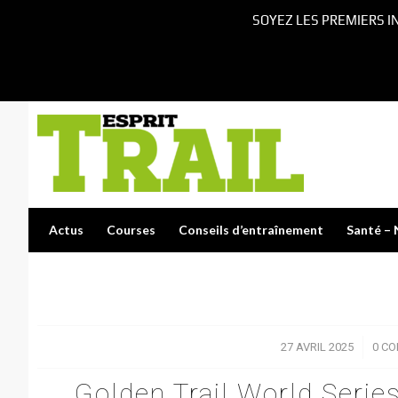
SOYEZ LES PREMIERS I
Actus
Courses
Conseils d’entraînement
Santé – 
27 AVRIL 2025
/
0 C
Golden Trail World Series