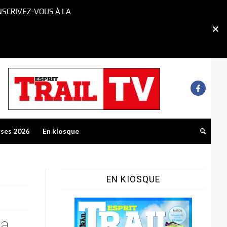
NSCRIVEZ-VOUS À LA
rses 2026
En kiosque
EN KIOSQUE
la