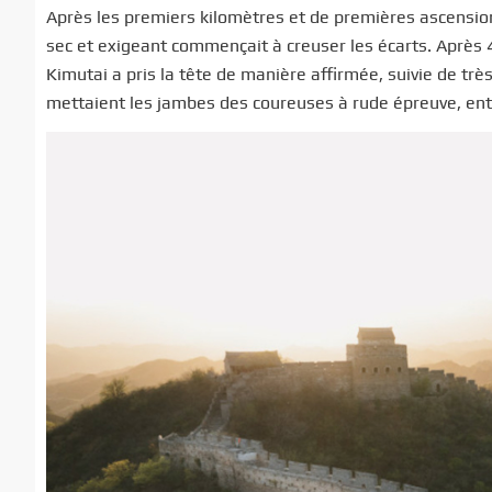
Après les premiers kilomètres et de premières ascensions
sec et exigeant commençait à creuser les écarts. Après 
Kimutai a pris la tête de manière affirmée, suivie de t
mettaient les jambes des coureuses à rude épreuve, en