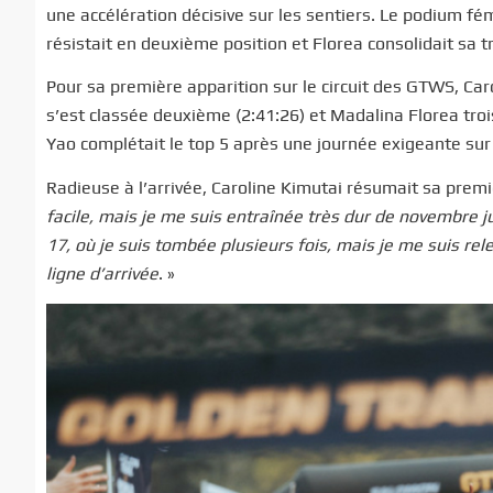
une accélération décisive sur les sentiers. Le podium f
résistait en deuxième position et Florea consolidait sa t
Pour sa première apparition sur le circuit des GTWS, Car
s’est classée deuxième (2:41:26) et Madalina Florea tro
Yao complétait le top 5 après une journée exigeante sur 
Radieuse à l’arrivée, Caroline Kimutai résumait sa premièr
facile, mais je me suis entraînée très dur de novembre jus
17, où je suis tombée plusieurs fois, mais je me suis rele
ligne d’arrivée
. »