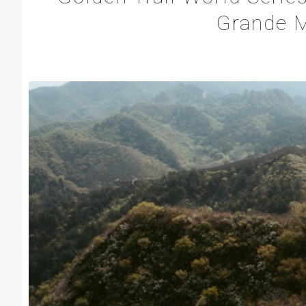
Grande M