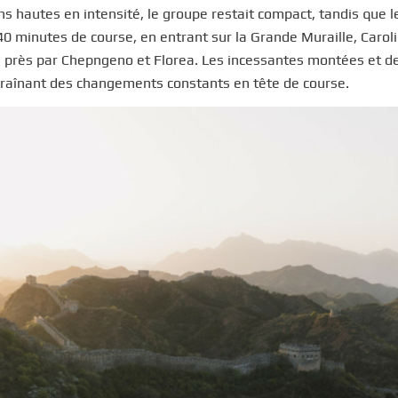
 hautes en intensité, le groupe restait compact, tandis que le
40 minutes de course, en entrant sur la Grande Muraille, Carol
rès près par Chepngeno et Florea. Les incessantes montées et 
traînant des changements constants en tête de course.