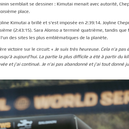
éminin semblait se dessiner : Kimutai menait avec autorité, Ch
roisième place.
oline Kimutai a brillé et s’est imposée en 2:39:14. Joyline Che
isième (2:43:15). Sara Alonso a terminé quatrième, tandis que
l’un des sites les plus emblématiques de la planète.
e victoire sur le circuit: «
Je suis très heureuse. Cela n’a pas 
qu’à aujourd’hui. La partie la plus difficile a été à partir du k
vée et j’ai continué. Je n’ai pas abandonné et j’ai tout donné j