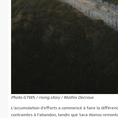
Photo GTWS / rising.story / Mathis Decroux
L’accumulation d’efforts a commencé à faire la différe
contraintes à l’abandon, tandis que Sara Alonso remonta