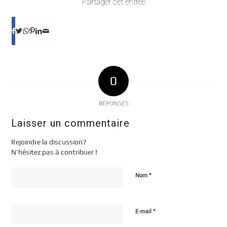
Partager cet entrée
0
RÉPONSES
Laisser un commentaire
Rejoindre la discussion?
N’hésitez pas à contribuer !
*
Nom
*
E-mail