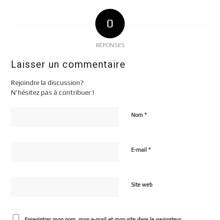
0
RÉPONSES
Laisser un commentaire
Rejoindre la discussion?
N’hésitez pas à contribuer !
*
Nom
*
E-mail
Site web
Enregistrer mon nom, mon e-mail et mon site dans le navigateur