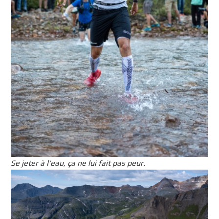
Se jeter à l’eau, ça ne lui fait pas peur.