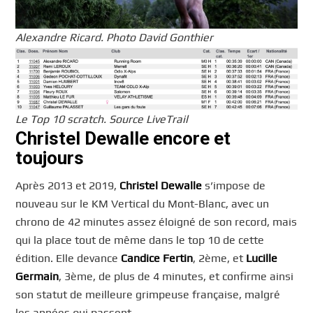
Alexandre Ricard. Photo David Gonthier
Le Top 10 scratch. Source LiveTrail
Christel Dewalle encore et
toujours
Après 2013 et 2019,
Christel Dewalle
s’impose de
nouveau sur le KM Vertical du Mont-Blanc, avec un
chrono de 42 minutes assez éloigné de son record, mais
qui la place tout de même dans le top 10 de cette
édition. Elle devance
Candice Fertin
, 2ème, et
Lucille
Germain
, 3ème, de plus de 4 minutes, et confirme ainsi
son statut de meilleure grimpeuse française, malgré
les années qui passent.