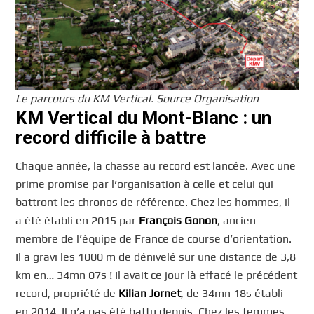
Le parcours du KM Vertical. Source Organisation
KM Vertical du Mont-Blanc : un
record difficile à battre
Chaque année, la chasse au record est lancée. Avec une
prime promise par l’organisation à celle et celui qui
battront les chronos de référence. Chez les hommes, il
a été établi en 2015 par
François Gonon
, ancien
membre de l’équipe de France de course d’orientation.
Il a gravi les 1000 m de dénivelé sur une distance de 3,8
km en… 34mn 07s ! Il avait ce jour là effacé le précédent
record, propriété de
Kilian Jornet
, de 34mn 18s établi
en 2014. Il n’a pas été battu depuis. Chez les femmes,