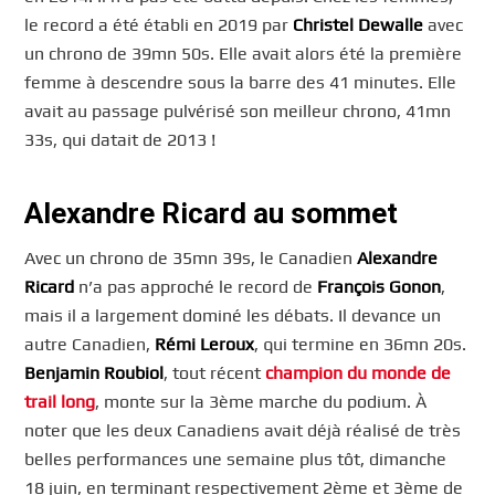
le record a été établi en 2019 par
Christel Dewalle
avec
un chrono de 39mn 50s. Elle avait alors été la première
femme à descendre sous la barre des 41 minutes. Elle
avait au passage pulvérisé son meilleur chrono, 41mn
33s, qui datait de 2013 !
Alexandre Ricard au sommet
Avec un chrono de 35mn 39s, le Canadien
Alexandre
Ricard
n’a pas approché le record de
François Gonon
,
mais il a largement dominé les débats. Il devance un
autre Canadien,
Rémi Leroux
, qui termine en 36mn 20s.
Benjamin Roubiol
, tout récent
champion du monde de
trail long
, monte sur la 3ème marche du podium. À
noter que les deux Canadiens avait déjà réalisé de très
belles performances une semaine plus tôt, dimanche
18 juin, en terminant respectivement 2ème et 3ème de