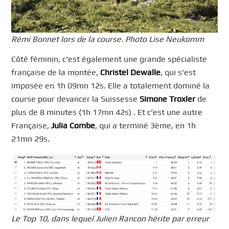
Rémi Bonnet lors de la course. Photo Lise Neukomm
Côté féminin, c’est également une grande spécialiste
française de la montée,
Christel Dewalle
, qui s’est
imposée en 1h 09mn 12s. Elle a totalement dominé la
course pour devancer la Suissesse
Simone Troxler
de
plus de 8 minutes (1h 17mn 42s) . Et c’est une autre
Française,
Julia Combe
, qui a terminé 3ème, en 1h
21mn 29s.
Le Top 10, dans lequel Julien Rancon hérite par erreur