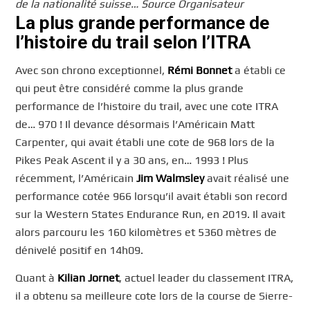
de la nationalité suisse… Source Organisateur
La plus grande performance de
l’histoire du trail selon l’ITRA
Avec son chrono exceptionnel,
Rémi Bonnet
a établi ce
qui peut être considéré comme la plus grande
performance de l’histoire du trail, avec une cote ITRA
de… 970 ! Il devance désormais l’Américain Matt
Carpenter, qui avait établi une cote de 968 lors de la
Pikes Peak Ascent il y a 30 ans, en… 1993 ! Plus
récemment, l’Américain
Jim Walmsley
avait réalisé une
performance cotée 966 lorsqu’il avait établi son record
sur la Western States Endurance Run, en 2019. Il avait
alors parcouru les 160 kilomètres et 5360 mètres de
dénivelé positif en 14h09.
Quant à
Kilian Jornet
, actuel leader du classement ITRA,
il a obtenu sa meilleure cote lors de la course de Sierre-