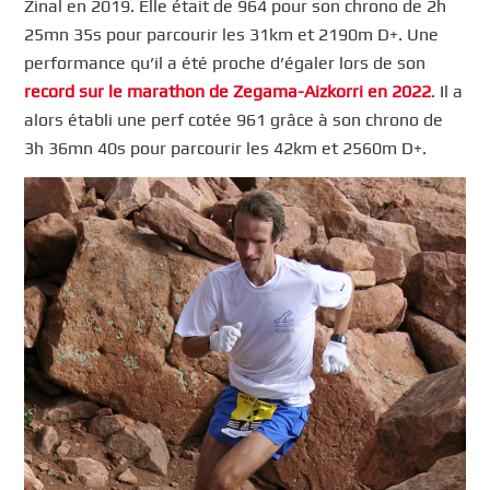
Zinal en 2019. Elle était de 964 pour son chrono de 2h
25mn 35s pour parcourir les 31km et 2190m D+. Une
performance qu’il a été proche d’égaler lors de son
record sur le marathon de Zegama-Aizkorri en 2022
. Il a
alors établi une perf cotée 961 grâce à son chrono de
3h 36mn 40s pour parcourir les 42km et 2560m D+.