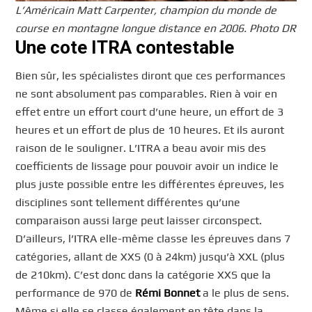
L’Américain Matt Carpenter, champion du monde de
course en montagne longue distance en 2006. Photo DR
Une cote ITRA contestable
Bien sûr, les spécialistes diront que ces performances
ne sont absolument pas comparables. Rien à voir en
effet entre un effort court d’une heure, un effort de 3
heures et un effort de plus de 10 heures. Et ils auront
raison de le souligner. L’ITRA a beau avoir mis des
coefficients de lissage pour pouvoir avoir un indice le
plus juste possible entre les différentes épreuves, les
disciplines sont tellement différentes qu’une
comparaison aussi large peut laisser circonspect.
D’ailleurs, l’ITRA elle-même classe les épreuves dans 7
catégories, allant de XXS (0 à 24km) jusqu’à XXL (plus
de 210km). C’est donc dans la catégorie XXS que la
performance de 970 de
Rémi Bonnet
a le plus de sens.
Même si elle se classe également en tête dans la