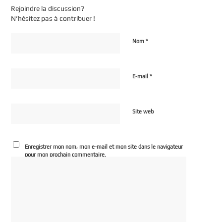
Rejoindre la discussion?
N’hésitez pas à contribuer !
*
Nom
*
E-mail
Site web
Enregistrer mon nom, mon e-mail et mon site dans le navigateur
pour mon prochain commentaire.