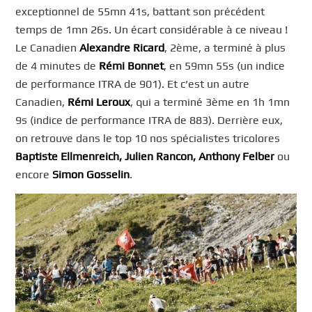
exceptionnel de 55mn 41s, battant son précédent
temps de 1mn 26s. Un écart considérable à ce niveau !
Le Canadien
Alexandre Ricard
, 2ème, a terminé à plus
de 4 minutes de
Rémi Bonnet
, en 59mn 55s (un indice
de performance ITRA de 901). Et c’est un autre
Canadien,
Rémi Leroux
, qui a terminé 3ème en 1h 1mn
9s (indice de performance ITRA de 883). Derrière eux,
on retrouve dans le top 10 nos spécialistes tricolores
Baptiste Ellmenreich, Julien Rancon, Anthony Felber
ou
encore
Simon Gosselin
.