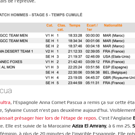
ais de l’épreuve.
scua
ultra
, l’Espagnole Anna Comet Pascua a remis ça sur cette éta
e, Sylvaine Cussot n’est pas deuxième aujourd’hui. Visiblemen
aissait présager hier lors de l’étape de repos
. C’est l’Anglaise
e. Elle est suivie de la Marocaine
Aziza El Amrany
, à 6 mn 25.
S
féminin, à plus de 20 minutes de l’invicible Espagnole. Elle pr