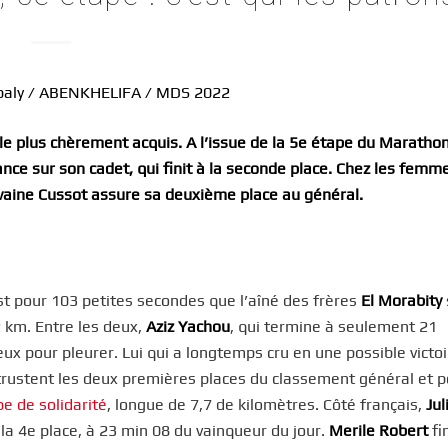
 le plus chèrement acquis. A l’issue de la 5e étape du Maratho
ce sur son cadet, qui finit à la seconde place. Chez les femm
vaine Cussot assure sa deuxième place au général.
est pour 103 petites secondes que l’aîné des frères
El Morabity
 km. Entre les deux,
Aziz Yachou
, qui termine à seulement 21
x pour pleurer. Lui qui a longtemps cru en une possible victoi
rustent les deux premières places du classement général et p
e de solidarité
, longue de 7,7 de kilomètres. Côté français,
Jul
 la 4e place, à 23 min 08 du vainqueur du jour.
Merile Robert
fi