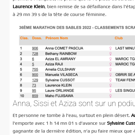
Laurence Klein
, bien remise de sa défaillance dans l’ét
à 29 mn 39 s de la tête de course féminine.
Anna, Sissi et Aziza sont sur un pod
Et personne ne tombe à l’eau, surtout en plein désert.
A
l’emporte avec 1 h 14 mn 01 s d’avance sur
Sylvaine Cus
gagnante de la dernière édition, n’a pu faire mieux que 4