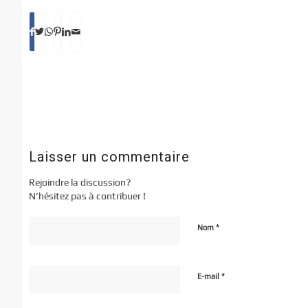
Laisser un commentaire
Rejoindre la discussion?
N’hésitez pas à contribuer !
*
Nom
*
E-mail