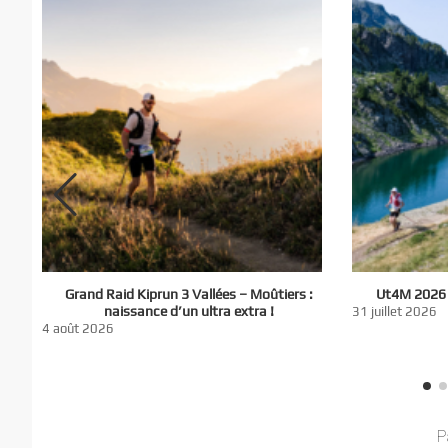
El
Grand Raid Kiprun 3 Vallées – Moûtiers :
Ut4M 2026 :
du
naissance d’un ultra extra !
31 juillet 2026
nt
4 août 2026
P