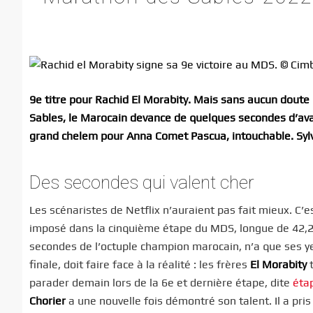
9e titre pour Rachid El Morabity. Mais sans aucun doute
Sables, le Marocain devance de quelques secondes d’avan
grand chelem pour Anna Comet Pascua, intouchable. Syl
Des secondes qui valent cher
Les scénaristes de Netflix n’auraient pas fait mieux. C’
imposé dans la cinquième étape du MDS, longue de 42,2
secondes de l’octuple champion marocain, n’a que ses yeu
finale, doit faire face à la réalité : les frères
El Morabity
t
parader demain lors de la 6e et dernière étape, dite
étap
Chorier
a une nouvelle fois démontré son talent. Il a pris