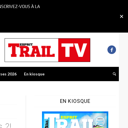
NSCRIVEZ-VOUS À LA
rses 2026
En kiosque
EN KIOSQUE
 ?!