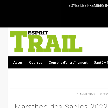
SOYEZ LES PREMIERS I
Actus
Courses
Conseils d’entraînement
Santé – 
1 AVRIL 2022
/
0 CO
Marathon des Sables 2022, 