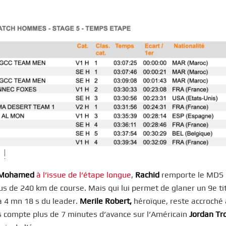
 !
Mohamed
à l’issue de l’étape longue
,
Rachid
remporte le MDS
lus de 240 km de course. Mais qui lui permet de glaner un 9e ti
à 4 mn 18 s du leader.
Merile Robert,
héroïque, reste accroché 
is compte plus de 7 minutes d’avance sur l’Américain
Jordan Tr