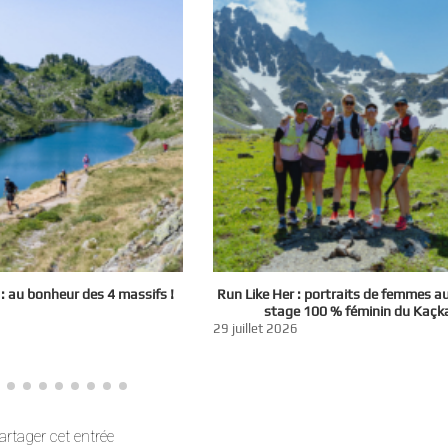
 au bonheur des 4 massifs !
Run Like Her : portraits de femmes a
stage 100 % féminin du Kaçk
29 juillet 2026
artager cet entrée