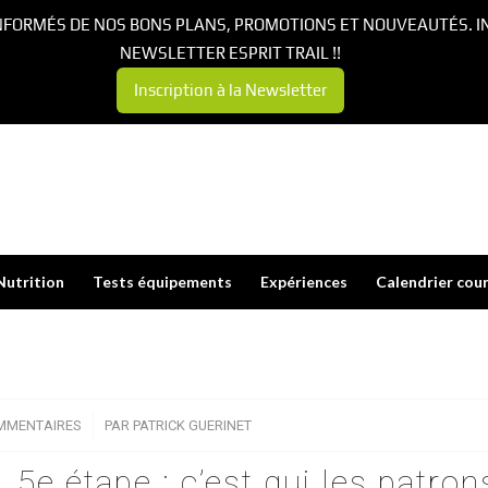
NFORMÉS DE NOS BONS PLANS, PROMOTIONS ET NOUVEAUTÉS. I
NEWSLETTER ESPRIT TRAIL !!
Inscription à la Newsletter
Nutrition
Tests équipements
Expériences
Calendrier cou
MMENTAIRES
/
PAR
PATRICK GUERINET
5e étape : c’est qui les patrons