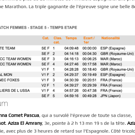
ape Marathon. La triple gagnante de l’épreuve signe une belle 8
ium
nna Comet Pascua
, qui a survolé l’épreuve de toute sa classe,
sot
.
Aziza El Amrany
, 3e, pointe à 2 h 13 mn 19 s de la tête.
Azi
e, avec plus de 3 heures de retard sur l’Espagnole. Côté tricolo