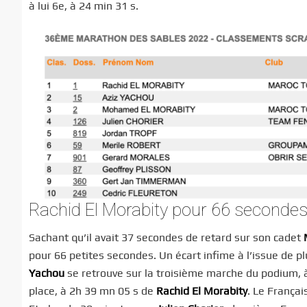
à lui 6e, à 24 min 31 s.
Rachid El Morabity pour 66 secondes
Sachant qu’il avait 37 secondes de retard sur son cadet
pour 66 petites secondes. Un écart infime à l’issue de p
Yachou
se retrouve sur la troisième marche du podium, 
place, à 2h 39 mn 05 s de
Rachid El Morabity
. Le França