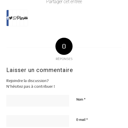
Partager cet entrée
0
RÉPONSES
Laisser un commentaire
Rejoindre la discussion?
N’hésitez pas à contribuer !
*
Nom
*
E-mail