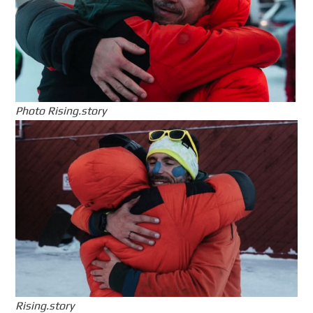
Photo Rising.story
Rising.story