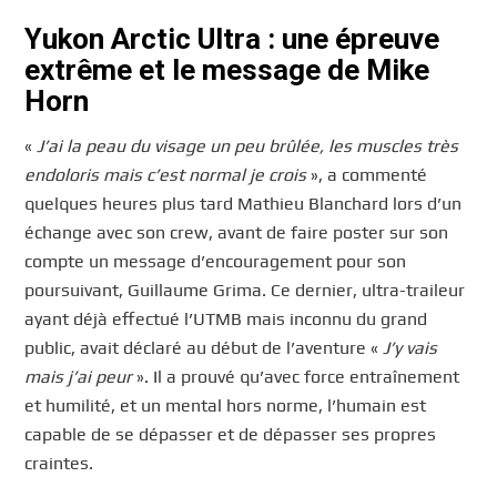
Yukon Arctic Ultra : une épreuve
extrême et le message de Mike
Horn
«
J’ai la peau du visage un peu brûlée, les muscles très
endoloris mais c’est normal je crois
», a commenté
quelques heures plus tard Mathieu Blanchard lors d’un
échange avec son crew, avant de faire poster sur son
compte un message d’encouragement pour son
poursuivant, Guillaume Grima. Ce dernier, ultra-traileur
ayant déjà effectué l’UTMB mais inconnu du grand
public, avait déclaré au début de l’aventure «
J’y vais
mais j’ai peur
». Il a prouvé qu’avec force entraînement
et humilité, et un mental hors norme, l’humain est
capable de se dépasser et de dépasser ses propres
craintes.