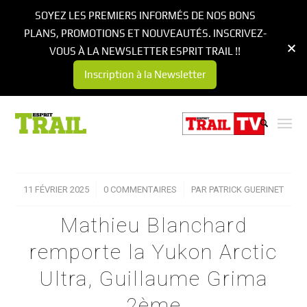
SOYEZ LES PREMIERS INFORMÉS DE NOS BONS
PLANS, PROMOTIONS ET NOUVEAUTÉS. INSCRIVEZ-
VOUS À LA NEWSLETTER ESPRIT TRAIL !!
Inscription à la Newsletter
11 FÉVRIER 2025
/
0 COMMENTAIRES
/
PAR
PATRICK GUERINET
Mathieu Blanchard
remporte la Yukon Arctic
Ultra, Guillaume Grima
2ème