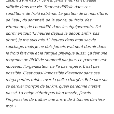
Lake, au KM 420 : «
Je n’ai jamais rien fait d’aussi
difficile dans ma vie. Tout est difficile dans ces
conditions de froid extrême. La gestion de la nourriture,
de l’eau, du sommeil, de la survie, du froid, des
vêtements, de l’humidité dans les équipements. J’ai
dormi en tout 13 heures depuis le début. Enfin, pas
dormi, je me suis mis 13 heures dans mon sac de
couchage, mais je ne dois jamais vraiment dormir dans
le froid fait mal et la fatigue physique aussi. Ça fait une
moyenne de 2h30 de sommeil par jour. Le parcours est
nouveau, l’organisateur ne l’a pas repéré. C’est pas
possible. C’est quasi impossible d’avancer dans ces
méga pentes raides avec la pulka chargée. Et le pire sur
ce dernier tronçon de 80 km, quasi personne n’était
passé. La neige n’était pas bien tassée, j’avais
l’impression de traîner une ancre de 3 tonnes derrière
moi.
»