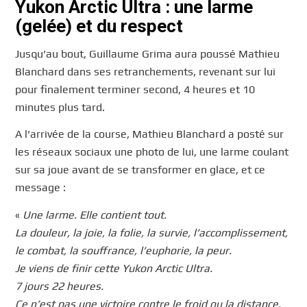
Yukon Arctic Ultra : une larme
(gelée) et du respect
Jusqu’au bout, Guillaume Grima aura poussé Mathieu
Blanchard dans ses retranchements, revenant sur lui
pour finalement terminer second, 4 heures et 10
minutes plus tard.
A l’arrivée de la course, Mathieu Blanchard a posté sur
les réseaux sociaux une photo de lui, une larme coulant
sur sa joue avant de se transformer en glace, et ce
message :
«
Une larme. Elle contient tout.
La douleur, la joie, la folie, la survie, l’accomplissement,
le combat, la souffrance, l’euphorie, la peur.
Je viens de finir cette Yukon Arctic Ultra.
7 jours 22 heures.
Ce n’est pas une victoire contre le froid ou la distance.