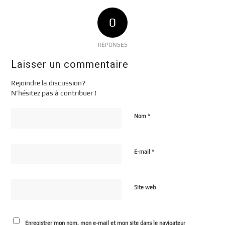
0
RÉPONSES
Laisser un commentaire
Rejoindre la discussion?
N’hésitez pas à contribuer !
*
Nom
*
E-mail
Site web
Enregistrer mon nom, mon e-mail et mon site dans le navigateur