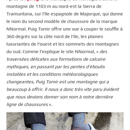
montagne de 1103 m au nord-est la Sierra de
Tramuntana, sur l’île espagnole de Majorque, qui donne
le nom du second modèle de chaussure de la marque
NNormal. Puig Tomir offre une vue à couper le souffle à
360 degrés sur la côte nord de l’île, les plaines
luxuriantes de l’ouest et les sommets des montagnes
du sud. Comme l’explique le site NNormal, «
des
traversées délicates aux formations de calcaire
mythiques, en passant par les pentes d’éboulis
instables et les conditions météorologiques
changeantes, Puig Tomir est une montagne qui a
beaucoup à offrir. Il nous a donc très vite paru évident
que nous devions donner son nom à notre dernière
ligne de chaussures
».