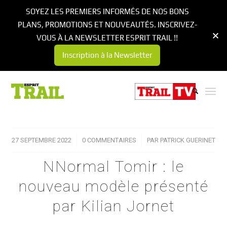
SOYEZ LES PREMIERS INFORMÉS DE NOS BONS
PLANS, PROMOTIONS ET NOUVEAUTÉS. INSCRIVEZ-
VOUS À LA NEWSLETTER ESPRIT TRAIL !!
Inscription à la Newsletter
27 SEPTEMBRE 2022
/
0 COMMENTAIRES
/
PAR
PATRICK GUERINET
NNormal Tomir : le
nouveau modèle présenté
par Kilian Jornet