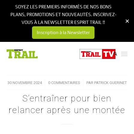
SOYEZ LES PREMIERS INFORMÉS DE NOS BONS
PLANS, PROMOTIONS ET NOUVEAUTÉS. INSCRIVEZ-
VOUS À LA NEWSLETTER ESPRIT TRAIL !!
Inscription à la Newsletter
30 NOVEMBRE 2024
/
0 COMMENTAIRES
/
PAR
PATRICK GUERINET
S’entraîner pour bien
relancer après une montée