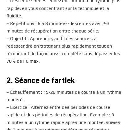
– Descente : Redescendez en courant à un rythme plus
rapide, en vous concentrant sur la technique et la
fluidité.
– Répétitions : 6 à 8 montées-descentes avec 2-3
minutes de récupération entre chaque série.
– Objectif : Apprendre, au fil des séances, à
redescendre en trottinant plus rapidement tout en
récupérant de façon aussi complète sans dépasser les
70% de FC max.
2. Séance de fartlek
– Échauffement : 15-20 minutes de course à un rythme
modéré.
– Exercice : Alternez entre des périodes de course
rapide et des périodes de récupération. Exemple : 3
minutes à un rythme rapide après une montée, suivies
de 2 minutes à un rythme modéré pour récupérer.