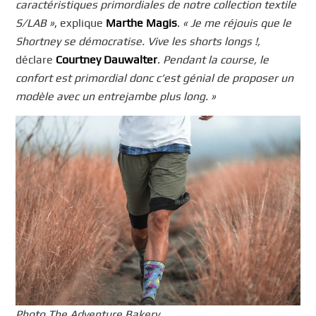
caractéristiques primordiales de notre collection textile
S/LAB »
, explique
Marthe Magis
.
« Je me réjouis que le
Shortney se démocratise. Vive les shorts longs !,
déclare
Courtney Dauwalter
.
Pendant la course, le
confort est primordial donc c’est génial de proposer un
modèle avec un entrejambe plus long. »
Photo The Adventure Bakery