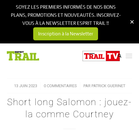
SOYEZ LES PREMIERS INFORMÉS DE NOS BONS
PLANS, PROMOTIONS ET NOUVEAUTÉS. INSCRIVEZ-
VOUS À LA NEWSLETTER ESPRIT TRAIL !!
Inscription à la Newsletter
13 JUIN 2023
/
0 COMMENTAIRES
/
PAR
PATRICK GUERINET
Short long Salomon : jouez-
la comme Courtney