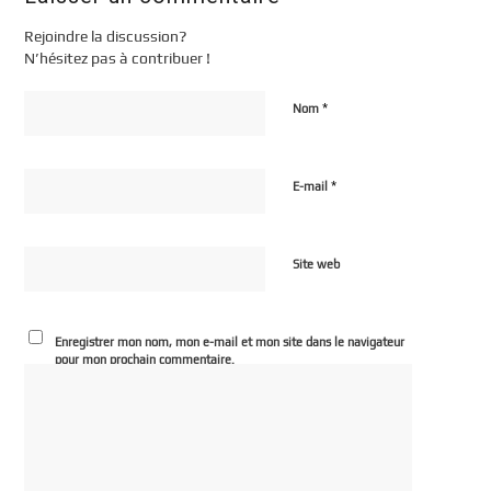
Rejoindre la discussion?
N’hésitez pas à contribuer !
*
Nom
*
E-mail
Site web
Enregistrer mon nom, mon e-mail et mon site dans le navigateur
pour mon prochain commentaire.